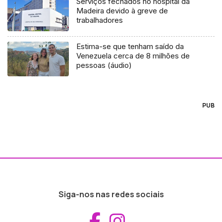
Serviços fechados no hospital da
Madeira devido à greve de
trabalhadores
Estima-se que tenham saído da
Venezuela cerca de 8 milhões de
pessoas (áudio)
PUB
Siga-nos nas redes sociais
Aceder ao Fac
Aceder ao I