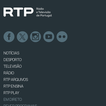
NOTÍCIAS
DESPORTO
TELEVISÃO
RÁDIO
RTP ARQUIVOS
RTP ENSINA
RTP PLAY
EM DIRETO