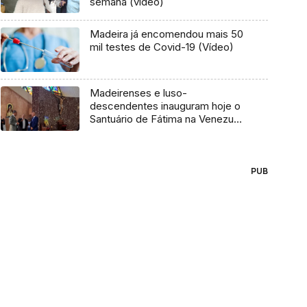
semana (vídeo)
Madeira já encomendou mais 50
mil testes de Covid-19 (Vídeo)
Madeirenses e luso-
descendentes inauguram hoje o
Santuário de Fátima na Venezuela
(áudio)
PUB