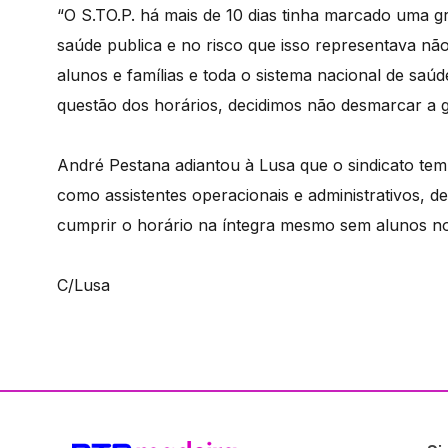
“O S.TO.P. há mais de 10 dias tinha marcado uma g
saúde publica e no risco que isso representava nã
alunos e famílias e toda o sistema nacional de saúd
questão dos horários, decidimos não desmarcar a g
André Pestana adiantou à Lusa que o sindicato tem
como assistentes operacionais e administrativos, 
cumprir o horário na íntegra mesmo sem alunos no
C/Lusa