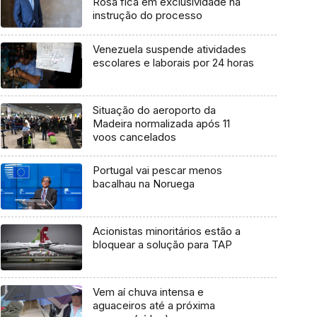
Rosa fica em exclusividade na
instrução do processo
Venezuela suspende atividades
escolares e laborais por 24 horas
Situação do aeroporto da
Madeira normalizada após 11
voos cancelados
Portugal vai pescar menos
bacalhau na Noruega
Acionistas minoritários estão a
bloquear a solução para TAP
Vem aí chuva intensa e
aguaceiros até a próxima