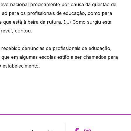
reve nacional precisamente por causa da questão de
o só para os profissionais de educação, como para
e que está à beira da rutura. (…) Como surgiu esta
reve”, contou.
 recebido denúncias de profissionais de educação,
de que em algumas escolas estão a ser chamados para
 estabelecimento.