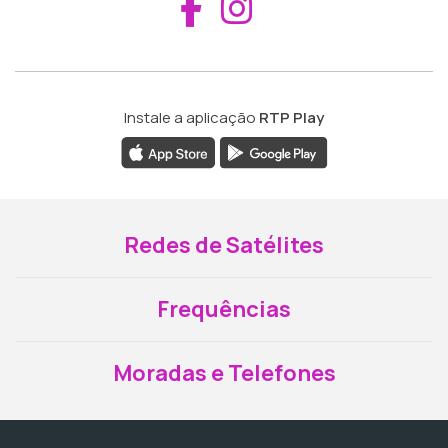
Aceder ao Fac
Aceder ao I
Instale a aplicação
RTP Play
Redes de Satélites
Frequências
Moradas e Telefones