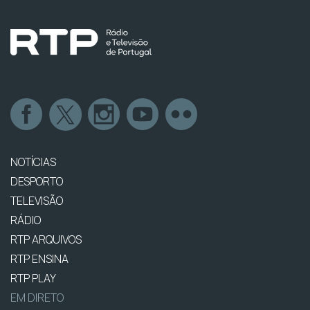
NOTÍCIAS
DESPORTO
TELEVISÃO
RÁDIO
RTP ARQUIVOS
RTP ENSINA
RTP PLAY
EM DIRETO