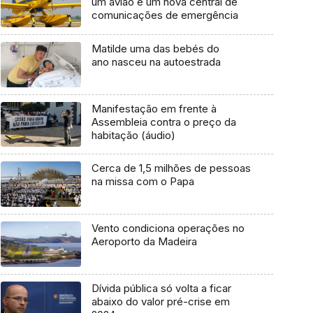
um avião e um nova central de
comunicações de emergência
Matilde uma das bebés do
ano nasceu na autoestrada
Manifestação em frente à
Assembleia contra o preço da
habitação (áudio)
Cerca de 1,5 milhões de pessoas
na missa com o Papa
Vento condiciona operações no
Aeroporto da Madeira
Dívida pública só volta a ficar
abaixo do valor pré-crise em