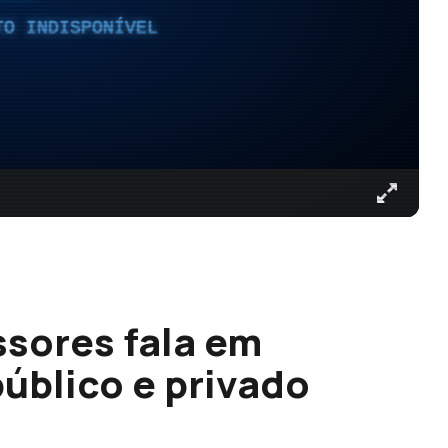
TO INDISPONÍVEL
ssores fala em
úblico e privado