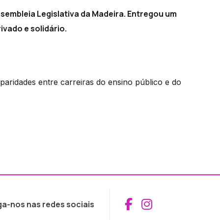
ssembleia Legislativa da Madeira. Entregou um
vado e solidário.
paridades entre carreiras do ensino público e do
Aceder ao Fac
Aceder ao I
ga-nos nas redes sociais