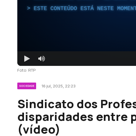
ESTE CONTEÚDO ESTÁ NESTE MOMEN
Foto: RTP
16 jul, 2025, 22:23
SOCIEDADE
Sindicato dos Profe
disparidades entre p
(vídeo)