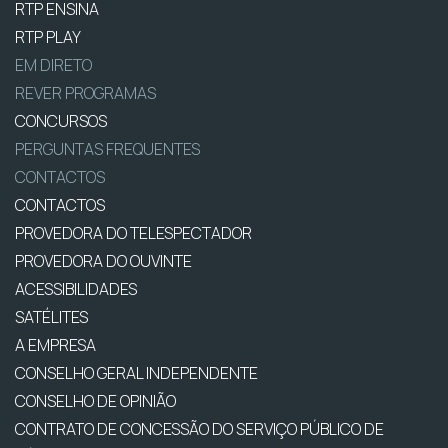
RTP ENSINA
RTP PLAY
EM DIRETO
REVER PROGRAMAS
CONCURSOS
PERGUNTAS FREQUENTES
CONTACTOS
CONTACTOS
PROVEDORA DO TELESPECTADOR
PROVEDORA DO OUVINTE
ACESSIBILIDADES
SATÉLITES
A EMPRESA
CONSELHO GERAL INDEPENDENTE
CONSELHO DE OPINIÃO
CONTRATO DE CONCESSÃO DO SERVIÇO PÚBLICO DE