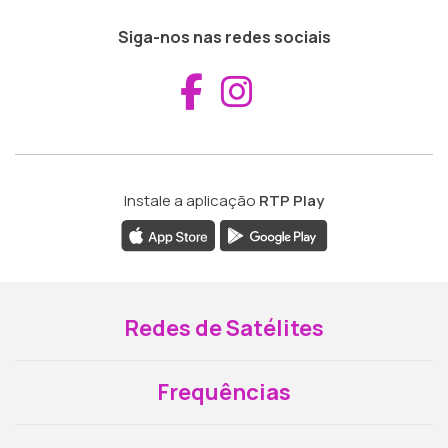
Siga-nos nas redes sociais
Aceder ao Fac
Aceder ao I
Instale a aplicação
RTP Play
Redes de Satélites
Frequências