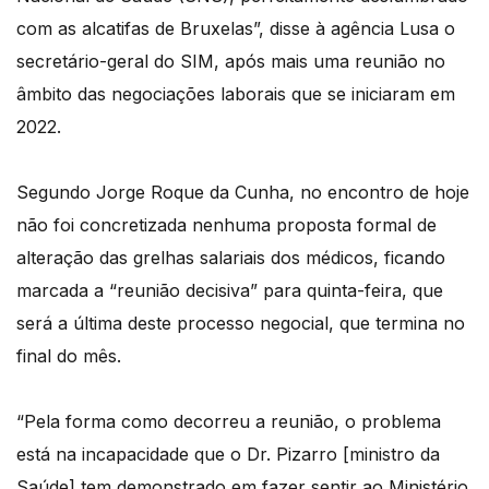
com as alcatifas de Bruxelas”, disse à agência Lusa o
secretário-geral do SIM, após mais uma reunião no
âmbito das negociações laborais que se iniciaram em
2022.
Segundo Jorge Roque da Cunha, no encontro de hoje
não foi concretizada nenhuma proposta formal de
alteração das grelhas salariais dos médicos, ficando
marcada a “reunião decisiva” para quinta-feira, que
será a última deste processo negocial, que termina no
final do mês.
“Pela forma como decorreu a reunião, o problema
está na incapacidade que o Dr. Pizarro [ministro da
Saúde] tem demonstrado em fazer sentir ao Ministério