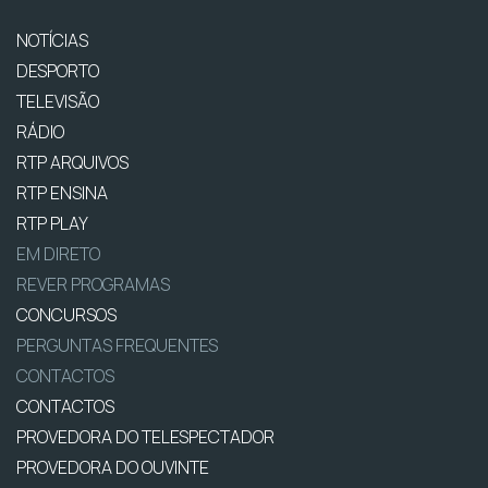
NOTÍCIAS
DESPORTO
TELEVISÃO
RÁDIO
RTP ARQUIVOS
RTP ENSINA
RTP PLAY
EM DIRETO
REVER PROGRAMAS
CONCURSOS
PERGUNTAS FREQUENTES
CONTACTOS
CONTACTOS
PROVEDORA DO TELESPECTADOR
PROVEDORA DO OUVINTE