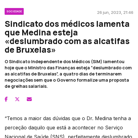
SOCIEDADE
26 jun, 2023, 21:46
Sindicato dos médicos lamenta
que Medina esteja
«deslumbrado com as alcatifas
de Bruxelas»
O Sindicato Independente dos Médicos (SIM) lamentou
hoje que o Ministro das Finanças esteja “deslumbrado com
as alcatifas de Bruxelas”, a quatro dias de terminarem
negociações sem que o Governo formalize uma proposta
de grelhas salariais.
“Temos a maior das dúvidas que o Dr. Medina tenha a
perceção daquilo que está a acontecer no Serviço
Nacional de Saúde (SNS), perfeitamente deslumbrado