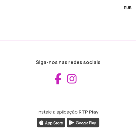
PUB
Siga-nos nas redes sociais
Aceder ao Fac
Aceder ao I
Instale a aplicação
RTP Play