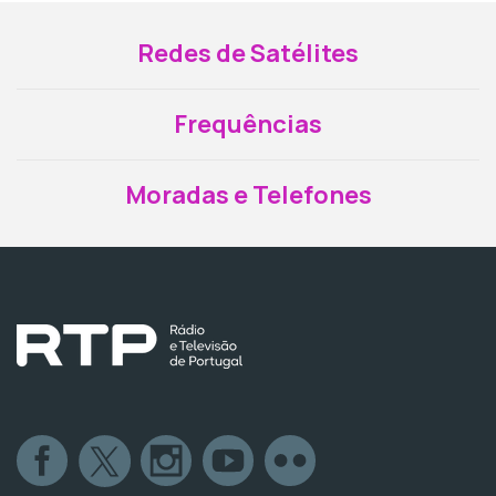
Redes de Satélites
Frequências
Moradas e Telefones