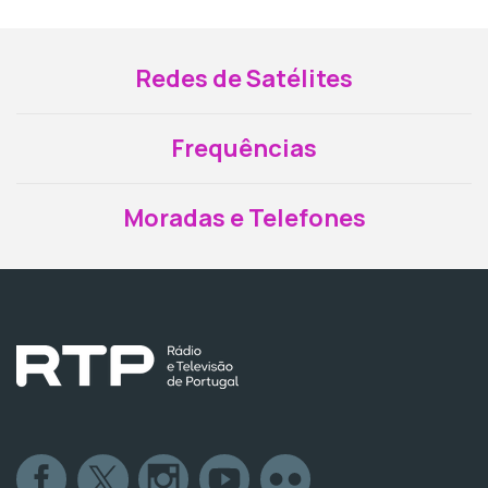
Redes de Satélites
Frequências
Moradas e Telefones