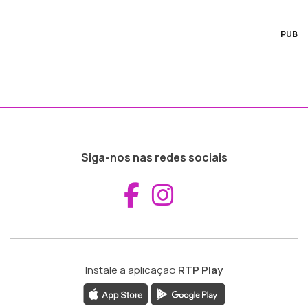
PUB
Siga-nos nas redes sociais
Aceder ao Fac
Aceder ao I
Instale a aplicação
RTP Play