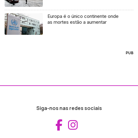
Europa é o único continente onde
as mortes estão a aumentar
PUB
Siga-nos nas redes sociais
Aceder ao Fac
Aceder ao I