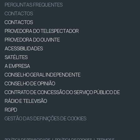
PERGUNTAS FREQUENTES
CONTACTOS
CONTACTOS
PROVEDORA DO TELESPECTADOR
PROVEDORA DO OUVINTE
ACESSIBILIDADES
SATÉLITES
A EMPRESA
CONSELHO GERAL INDEPENDENTE
CONSELHO DE OPINIÃO
CONTRATO DE CONCESSÃO DO SERVIÇO PÚBLICO DE
RÁDIO E TELEVISÃO
RGPD
GESTÃO DAS DEFINIÇÕES DE COOKIES
POLÍTICA DE PRIVACIDADE
|
POLÍTICA DE COOKIES
|
TERMOS E