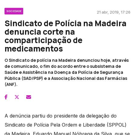
SOCIEDADE
21 abr, 2019, 17:26
Sindicato de Polícia na Madeira
denuncia corte na
comparticipação de
medicamentos
O Sindicato de polícia na Madeira denunciou hoje, através
de comunicado, o fim do acordo entre o subsistema de
Saúde e Assistência na Doença da Polícia de Segurança
Pública (SAD/PSP) e a Associação Nacional das Farmácias
(ANF).
A denúncia partiu do presidente da delegação do
Sindicato de Polícia Pela Ordem e Liberdade (SPPOL)
da Madeira, Eduardo Manuel Nóbrega da Silva, que se