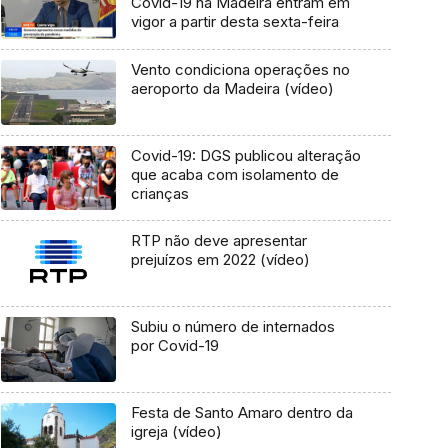
Covid-19 na Madeira entram em
vigor a partir desta sexta-feira
Vento condiciona operações no
aeroporto da Madeira (vídeo)
Covid-19: DGS publicou alteração
que acaba com isolamento de
crianças
RTP não deve apresentar
prejuízos em 2022 (vídeo)
Subiu o número de internados
por Covid-19
Festa de Santo Amaro dentro da
igreja (vídeo)