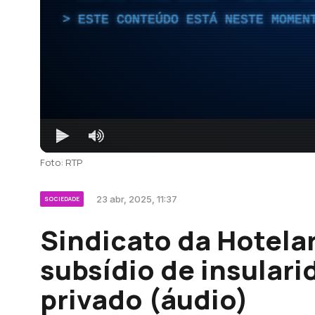
ESTE CONTEÚDO ESTÁ NESTE MOMEN
Foto: RTP
23 abr, 2025, 11:37
SOCIEDADE
Sindicato da Hotela
subsídio de insulari
privado (áudio)