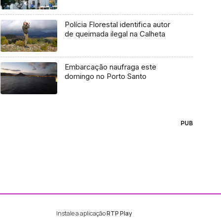
Polícia Florestal identifica autor
de queimada ilegal na Calheta
Embarcação naufraga este
domingo no Porto Santo
PUB
Instale a aplicação
RTP Play