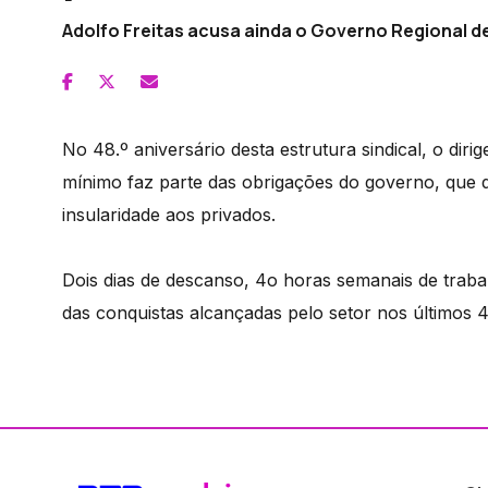
Adolfo Freitas acusa ainda o Governo Regional d
No 48.º aniversário desta estrutura sindical, o diri
mínimo faz parte das obrigações do governo, que d
insularidade aos privados.
Dois dias de descanso, 4o horas semanais de traba
das conquistas alcançadas pelo setor nos últimos 