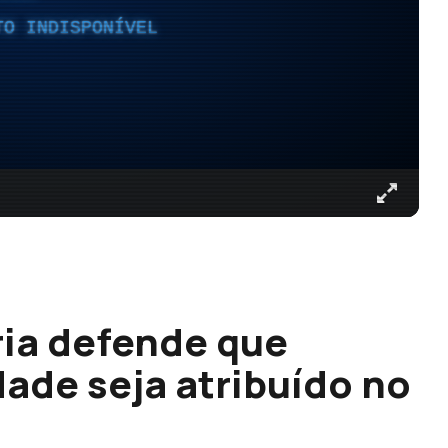
TO INDISPONÍVEL
ria defende que
dade seja atribuído no