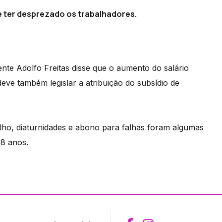
e ter desprezado os trabalhadores.
gente Adolfo Freitas disse que o aumento do salário
eve também legislar a atribuição do subsídio de
lho, diaturnidades e abono para falhas foram algumas
48 anos.