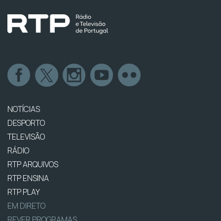
NOTÍCIAS
DESPORTO
TELEVISÃO
RÁDIO
RTP ARQUIVOS
RTP ENSINA
RTP PLAY
EM DIRETO
REVER PROGRAMAS