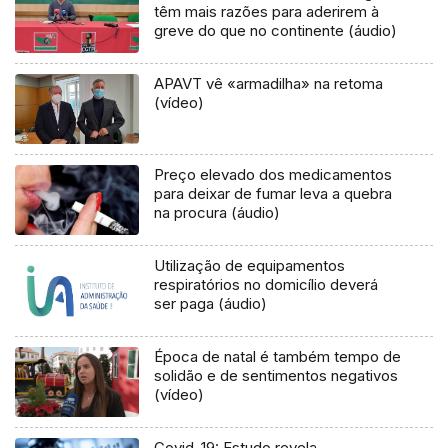
têm mais razões para aderirem à
greve do que no continente (áudio)
APAVT vê «armadilha» na retoma
(vídeo)
Preço elevado dos medicamentos
para deixar de fumar leva a quebra
na procura (áudio)
Utilização de equipamentos
respiratórios no domicílio deverá
ser paga (áudio)
Época de natal é também tempo de
solidão e de sentimentos negativos
(vídeo)
Covid-19: Estudo revela