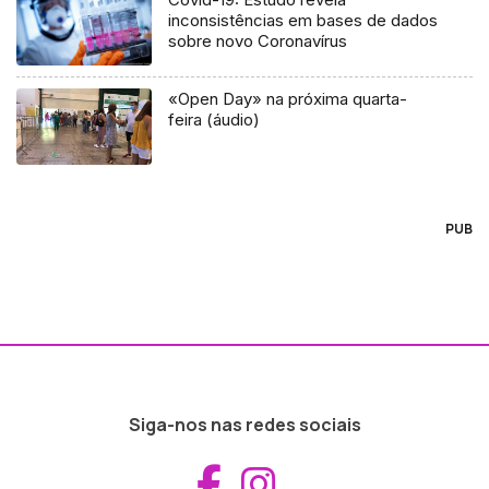
inconsistências em bases de dados
sobre novo Coronavírus
«Open Day» na próxima quarta-
feira (áudio)
PUB
Siga-nos nas redes sociais
Aceder ao Fac
Aceder ao I