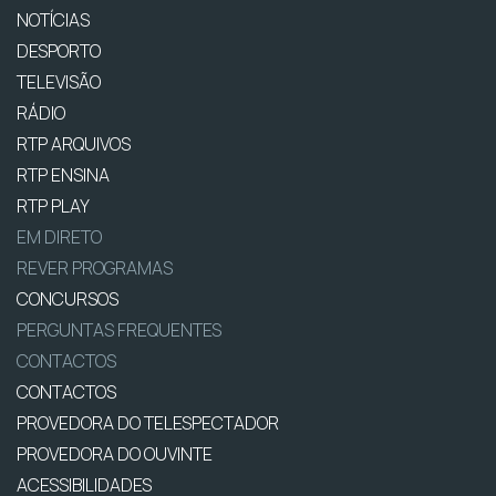
NOTÍCIAS
DESPORTO
TELEVISÃO
RÁDIO
RTP ARQUIVOS
RTP ENSINA
RTP PLAY
EM DIRETO
REVER PROGRAMAS
CONCURSOS
PERGUNTAS FREQUENTES
CONTACTOS
CONTACTOS
PROVEDORA DO TELESPECTADOR
PROVEDORA DO OUVINTE
ACESSIBILIDADES