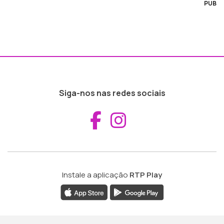
PUB
Siga-nos nas redes sociais
Aceder ao Fac
Aceder ao I
Instale a aplicação
RTP Play