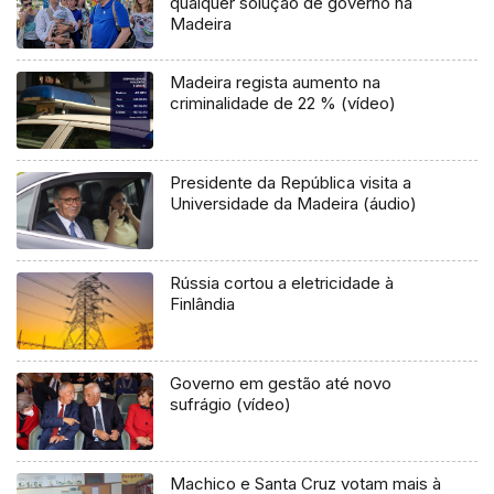
qualquer solução de governo na
Madeira
Madeira regista aumento na
criminalidade de 22 % (vídeo)
Presidente da República visita a
Universidade da Madeira (áudio)
Rússia cortou a eletricidade à
Finlândia
Governo em gestão até novo
sufrágio (vídeo)
Machico e Santa Cruz votam mais à