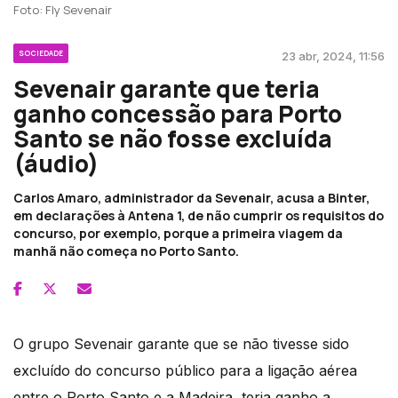
Foto: Fly Sevenair
SOCIEDADE
23 abr, 2024, 11:56
Sevenair garante que teria
ganho concessão para Porto
Santo se não fosse excluída
(áudio)
Carlos Amaro, administrador da Sevenair, acusa a Binter,
em declarações à Antena 1, de não cumprir os requisitos do
concurso, por exemplo, porque a primeira viagem da
manhã não começa no Porto Santo.
O grupo Sevenair garante que se não tivesse sido
excluído do concurso público para a ligação aérea
entre o Porto Santo e a Madeira, teria ganho a