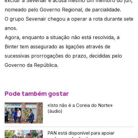
excluir a Sevenair e acusa mesmo um membro do júri,
nomeado pelo Governo Regional, de parcialidade.
O grupo Sevenair chegou a operar a rota durante sete
anos.
Agora, enquanto a situação não está resolvida, a
Binter tem assegurado as ligações através de
sucessivas prorrogações do prazo, decididas pelo
Governo da República.
Pode também gostar
«Isto não é a Coreia do Norte»
(áudio)
PAN está disponível para apoiar