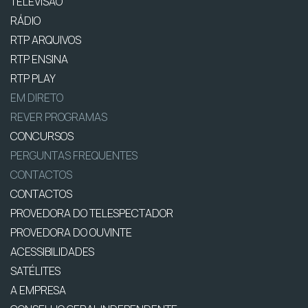
TELEVISÃO
RÁDIO
RTP ARQUIVOS
RTP ENSINA
RTP PLAY
EM DIRETO
REVER PROGRAMAS
CONCURSOS
PERGUNTAS FREQUENTES
CONTACTOS
CONTACTOS
PROVEDORA DO TELESPECTADOR
PROVEDORA DO OUVINTE
ACESSIBILIDADES
SATÉLITES
A EMPRESA