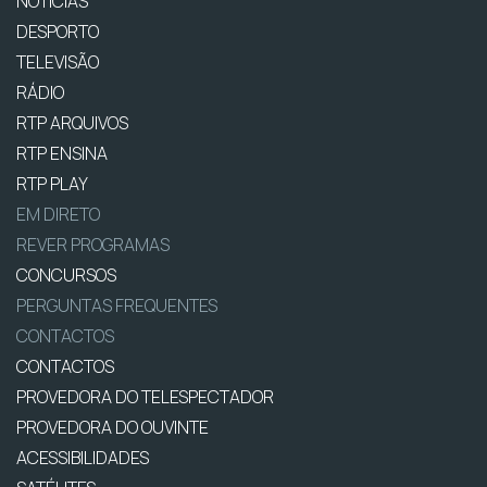
NOTÍCIAS
DESPORTO
TELEVISÃO
RÁDIO
RTP ARQUIVOS
RTP ENSINA
RTP PLAY
EM DIRETO
REVER PROGRAMAS
CONCURSOS
PERGUNTAS FREQUENTES
CONTACTOS
CONTACTOS
PROVEDORA DO TELESPECTADOR
PROVEDORA DO OUVINTE
ACESSIBILIDADES