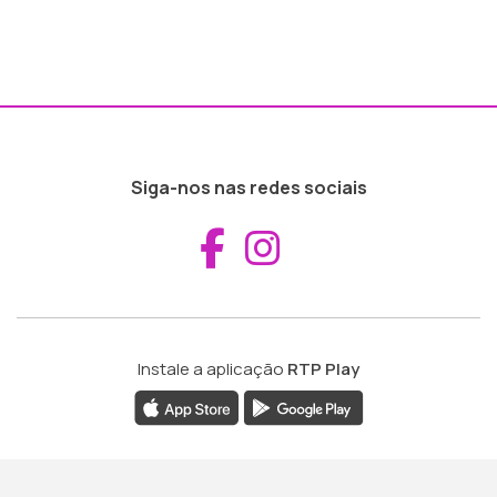
Siga-nos nas redes sociais
Aceder ao Fac
Aceder ao I
Instale a aplicação
RTP Play