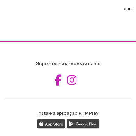
PUB
Siga-nos nas redes sociais
Aceder ao Fac
Aceder ao I
Instale a aplicação
RTP Play