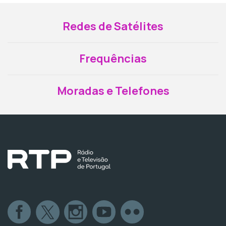
Redes de Satélites
Frequências
Moradas e Telefones