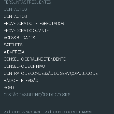
PERGUNTAS FREQUENTES
CONTACTOS
CONTACTOS
PROVEDORA DO TELESPECTADOR
PROVEDORA DO OUVINTE
ACESSIBILIDADES
SATÉLITES
A EMPRESA
CONSELHO GERAL INDEPENDENTE
CONSELHO DE OPINIÃO
CONTRATO DE CONCESSÃO DO SERVIÇO PÚBLICO DE
RÁDIO E TELEVISÃO
RGPD
GESTÃO DAS DEFINIÇÕES DE COOKIES
POLÍTICA DE PRIVACIDADE
|
POLÍTICA DE COOKIES
|
TERMOS E