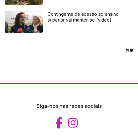
Contingente de acesso ao ensino
superior vai manter-se (vídeo)
PUB
Siga-nos nas redes sociais
Aceder ao Fac
Aceder ao I