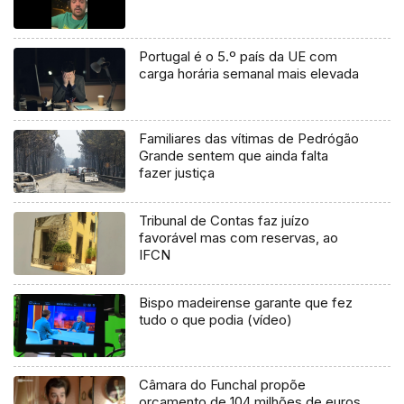
Portugal é o 5.º país da UE com
carga horária semanal mais elevada
Familiares das vítimas de Pedrógão
Grande sentem que ainda falta
fazer justiça
Tribunal de Contas faz juízo
favorável mas com reservas, ao
IFCN
Bispo madeirense garante que fez
tudo o que podia (vídeo)
Câmara do Funchal propõe
orçamento de 104 milhões de euros