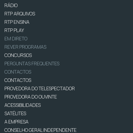
RÁDIO
RTP ARQUIVOS
RTP ENSINA
RTP PLAY
EM DIRETO
REVER PROGRAMAS
CONCURSOS
PERGUNTAS FREQUENTES
CONTACTOS
CONTACTOS
PROVEDORA DO TELESPECTADOR
PROVEDORA DO OUVINTE
ACESSIBILIDADES
SATÉLITES
A EMPRESA
CONSELHO GERAL INDEPENDENTE