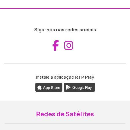
Siga-nos nas redes sociais
Aceder ao Fac
Aceder ao I
Instale a aplicação
RTP Play
Redes de Satélites