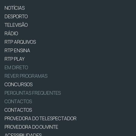
NOTÍCIAS
DESPORTO
TELEVISÃO
RÁDIO
RTP ARQUIVOS
RTP ENSINA
RTP PLAY
EM DIRETO
REVER PROGRAMAS
CONCURSOS
PERGUNTAS FREQUENTES
CONTACTOS
CONTACTOS
PROVEDORA DO TELESPECTADOR
PROVEDORA DO OUVINTE
ACESSIBILIDADES