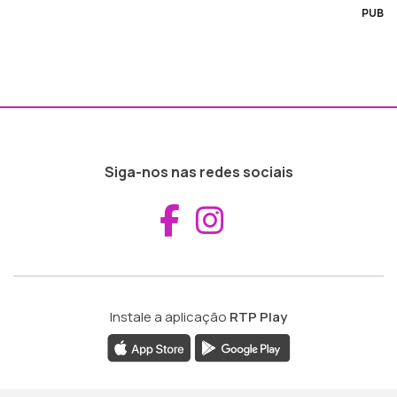
PUB
Siga-nos nas redes sociais
Aceder ao Fac
Aceder ao I
Instale a aplicação
RTP Play