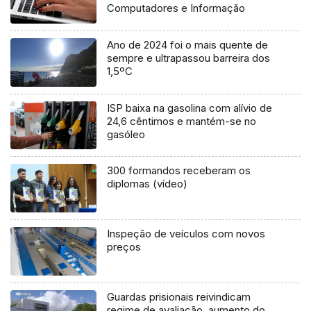
Computadores e Informação
Ano de 2024 foi o mais quente de
sempre e ultrapassou barreira dos
1,5ºC
ISP baixa na gasolina com alívio de
24,6 cêntimos e mantém-se no
gasóleo
300 formandos receberam os
diplomas (vídeo)
Inspeção de veículos com novos
preços
Guardas prisionais reivindicam
regime de avaliação, aumento do