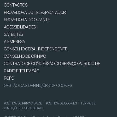
CONTACTOS
PROVEDORA DO TELESPECTADOR
PROVEDORA DO OUVINTE
ACESSIBILIDADES
SATÉLITES
A EMPRESA
CONSELHO GERAL INDEPENDENTE
CONSELHO DE OPINIÃO
CONTRATO DE CONCESSÃO DO SERVIÇO PÚBLICO DE
RÁDIO E TELEVISÃO
RGPD
GESTÃO DAS DEFINIÇÕES DE COOKIES
POLÍTICA DE PRIVACIDADE
|
POLÍTICA DE COOKIES
|
TERMOS E
CONDIÇÕES
|
PUBLICIDADE