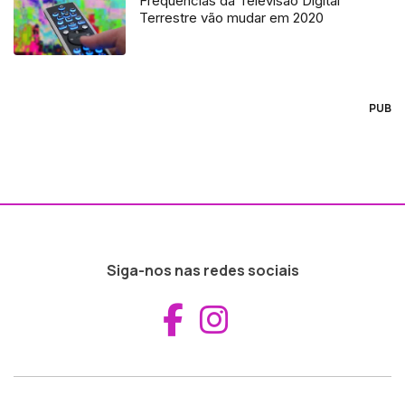
Frequências da Televisão Digital
Terrestre vão mudar em 2020
PUB
Siga-nos nas redes sociais
Aceder ao Fac
Aceder ao I