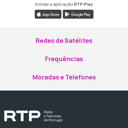
Instale a aplicação
RTP Play
Redes de Satélites
Frequências
Moradas e Telefones