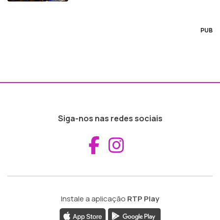
PUB
Siga-nos nas redes sociais
Aceder ao Fac
Aceder ao I
Instale a aplicação
RTP Play