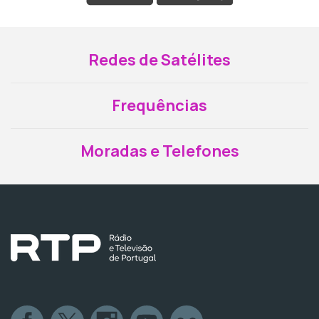
Redes de Satélites
Frequências
Moradas e Telefones