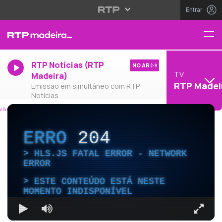
Entrar
RTP Notícias (RTP
NO AR
TV
Madeira)
RTP Madei
Emissão em simultâneo com RTP
Notícias
ERRO
204
HLS.JS FATAL ERROR - NETWORK
ERROR
ESTE CONTEÚDO ESTÁ NESTE
MOMENTO INDISPONÍVEL