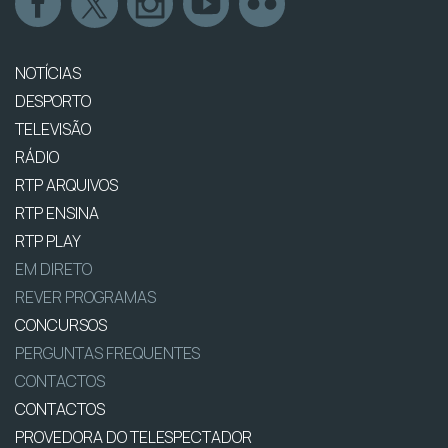
NOTÍCIAS
DESPORTO
TELEVISÃO
RÁDIO
RTP ARQUIVOS
RTP ENSINA
RTP PLAY
EM DIRETO
REVER PROGRAMAS
CONCURSOS
PERGUNTAS FREQUENTES
CONTACTOS
CONTACTOS
PROVEDORA DO TELESPECTADOR