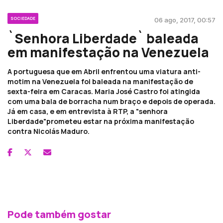
SOCIEDADE
06 ago, 2017, 00:57
`Senhora Liberdade` baleada
em manifestação na Venezuela
A portuguesa que em Abril enfrentou uma viatura anti-
motim na Venezuela foi baleada na manifestação de
sexta-feira em Caracas. Maria José Castro foi atingida
com uma bala de borracha num braço e depois de operada.
Já em casa, e em entrevista à RTP, a "senhora
Liberdade"prometeu estar na próxima manifestação
contra Nicolás Maduro.
Pode também gostar