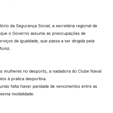
ório da Segurança Social, a secretária regional de
se que o Governo assume as preocupações de
rviços de igualdade, que passa a ser dirigida pela
Moniz.
das mulheres no desporto, a nadadora do Clube Naval
s à pratica desportiva.
mundo falta haver paridade de vencimentos entre as
mesma modalidade.