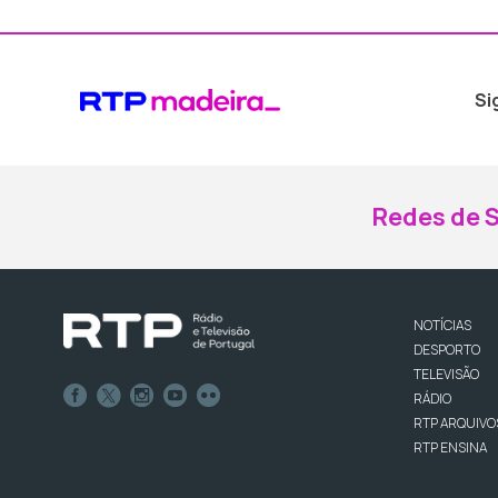
Si
Redes de S
NOTÍCIAS
DESPORTO
TELEVISÃO
RÁDIO
RTP ARQUIVO
RTP ENSINA