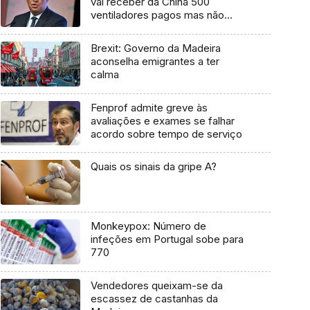
vai receber da China 500
ventiladores pagos mas não
entregues
Brexit: Governo da Madeira
aconselha emigrantes a ter
calma
Fenprof admite greve às
avaliações e exames se falhar
acordo sobre tempo de serviço
Quais os sinais da gripe A?
Monkeypox: Número de
infeções em Portugal sobe para
770
Vendedores queixam-se da
escassez de castanhas da