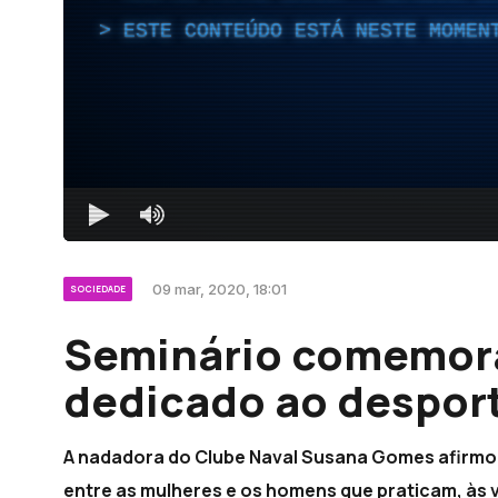
ESTE CONTEÚDO ESTÁ NESTE MOMEN
09 mar, 2020, 18:01
SOCIEDADE
Seminário comemora
dedicado ao desport
A nadadora do Clube Naval Susana Gomes afirmo
entre as mulheres e os homens que praticam, às