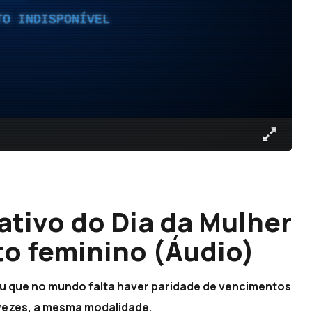
TO INDISPONÍVEL
tivo do Dia da Mulher
o feminino (Áudio)
u que no mundo falta haver paridade de vencimentos
 vezes, a mesma modalidade.