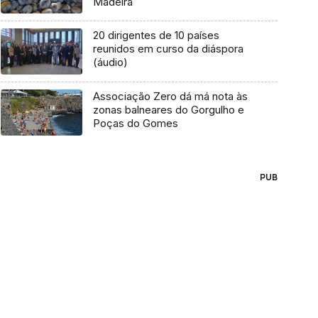
Madeira
20 dirigentes de 10 países
reunidos em curso da diáspora
(áudio)
Associação Zero dá má nota às
zonas balneares do Gorgulho e
Poças do Gomes
PUB