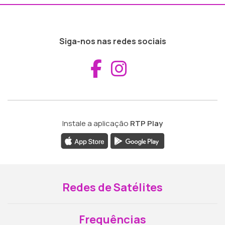
Siga-nos nas redes sociais
Aceder ao Fac
Aceder ao I
Instale a aplicação
RTP Play
Redes de Satélites
Frequências