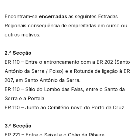
Encontram-se
encerradas
as seguintes Estradas
Regionais consequência de empreitadas em curso ou
outros motivos:
2.ª Secção
ER 110 – Entre o entroncamento com a ER 202 (Santo
António da Serra / Poiso) e a Rotunda de ligação à ER
207, em Santo António da Serra.
ER 110 – Sítio do Lombo das Faias, entre o Santo da
Serra e a Portela
ER 110 – Junto ao Cemitério novo do Porto da Cruz
3.ª Secção
ER 221 – Entre o Seixal e o Chão da Ribeira