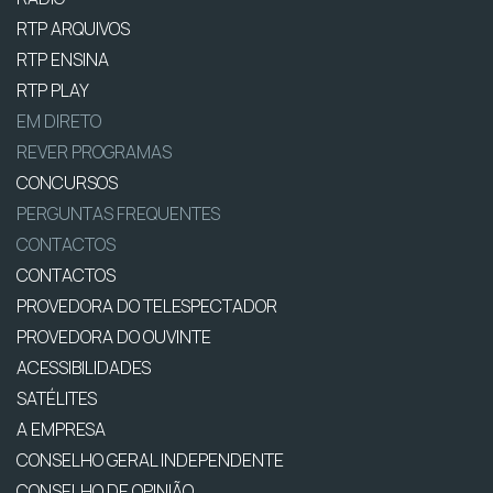
RTP ARQUIVOS
RTP ENSINA
RTP PLAY
EM DIRETO
REVER PROGRAMAS
CONCURSOS
PERGUNTAS FREQUENTES
CONTACTOS
CONTACTOS
PROVEDORA DO TELESPECTADOR
PROVEDORA DO OUVINTE
ACESSIBILIDADES
SATÉLITES
A EMPRESA
CONSELHO GERAL INDEPENDENTE
CONSELHO DE OPINIÃO