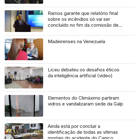
Ramos garante que relatório final
sobre os incêndios só vai ser
concluído no fim da comissão de
inquérito (áudio)
Madeirenses na Venezuela
Liceu debateu os desafios éticos
da inteligência artificial (vídeo)
Elementos do Climáximo partiram
vidros e vandalizaram sede da Galp
Ainda está por concluir a
identificação de todas as vítimas
mortais do acidente do Caniço