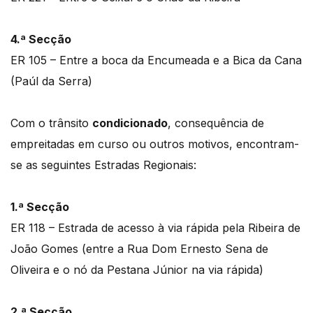
4.ª Secção
ER 105 – Entre a boca da Encumeada e a Bica da Cana
(Paúl da Serra)
Com o trânsito
condicionado
, consequência de
empreitadas em curso ou outros motivos, encontram-
se as seguintes Estradas Regionais:
1.ª Secção
ER 118 – Estrada de acesso à via rápida pela Ribeira de
João Gomes (entre a Rua Dom Ernesto Sena de
Oliveira e o nó da Pestana Júnior na via rápida)
2.ª Secção