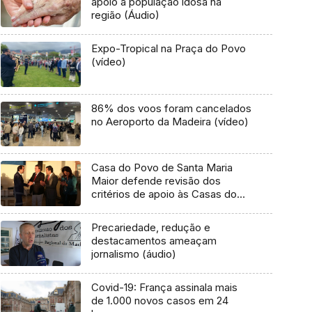
apoio à população idosa na
região (Áudio)
Expo-Tropical na Praça do Povo
(vídeo)
86% dos voos foram cancelados
no Aeroporto da Madeira (vídeo)
Casa do Povo de Santa Maria
Maior defende revisão dos
critérios de apoio às Casas do
Povo
Precariedade, redução e
destacamentos ameaçam
jornalismo (áudio)
Covid-19: França assinala mais
de 1.000 novos casos em 24