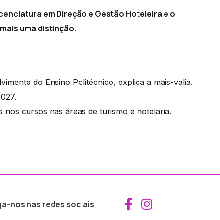
icenciatura em Direção e Gestão Hoteleira e o
mais uma distinção.
imento do Ensino Politécnico, explica a mais-valia.
2027.
 nos cursos nas áreas de turismo e hotelaria.
Aceder ao Fac
Aceder ao I
ga-nos nas redes sociais