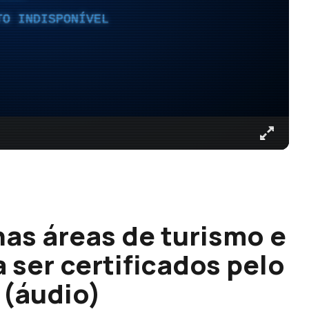
TO INDISPONÍVEL
nas áreas de turismo e
 ser certificados pelo
 (áudio)