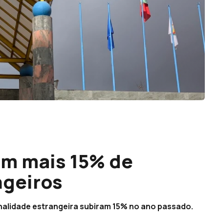
om mais 15% de
ngeiros
nalidade estrangeira subiram 15% no ano passado.