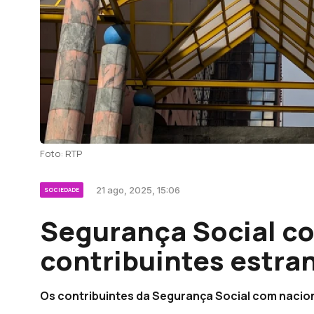
Foto: RTP
21 ago, 2025, 15:06
SOCIEDADE
Segurança Social c
contribuintes estra
Os contribuintes da Segurança Social com nacio