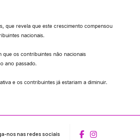
os, que revela que este crescimento compensou
ibuintes nacionais.
 que os contribuintes não nacionais
no ano passado.
iva e os contribuintes já estariam a diminuir.
Aceder ao Fac
Aceder ao I
ga-nos nas redes sociais