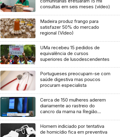
comunitárias efetuaram 15 mil
consultas em seis meses (vídeo)
Madeira produz frango para
satisfazer 50% do mercado
regional (Vídeo)
UMa recebeu 15 pedidos de
equivalência de cursos
superiores de lusodescendentes
Portugueses preocupam-se com
saúde digestiva mas poucos
procuram especialista
Cerca de 150 mulheres aderem
diariamente ao rastreio do
cancro da mama na Região
(vídeo)
Homem indiciado por tentativa
de homicídio fica em preventiva