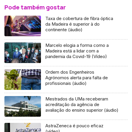
Pode também gostar
Taxa de cobertura de fibra óptica
da Madeira é superior à do
continente (áudio)
Marcelo elogia a forma como a
Madeira está a lidar com a
pandemia da Covid-19 (Vídeo)
Ordem dos Engenheiros
Agrónomos alerta para falta de
profissionais (áudio)
Mestrados da UMa receberam
acreditação da agência de
avaliação do ensino superior (áudio)
AstraZeneca é pouco eficaz
(vídeo)