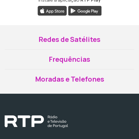
Redes de Satélites
Frequências
Moradas e Telefones