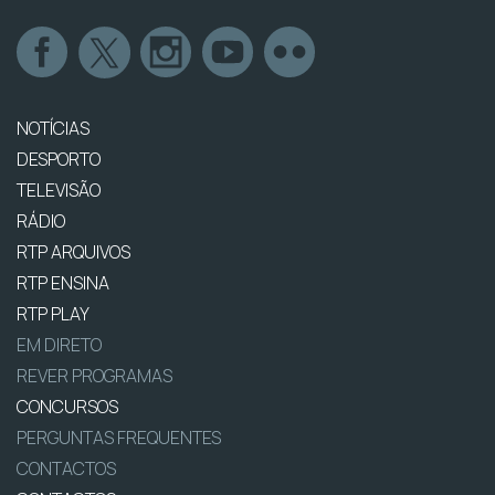
NOTÍCIAS
DESPORTO
TELEVISÃO
RÁDIO
RTP ARQUIVOS
RTP ENSINA
RTP PLAY
EM DIRETO
REVER PROGRAMAS
CONCURSOS
PERGUNTAS FREQUENTES
CONTACTOS