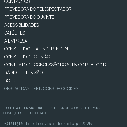
CONTACTOS
PROVEDORA DO TELESPECTADOR
PROVEDORA DO OUVINTE
ACESSIBILIDADES
SATÉLITES
A EMPRESA
CONSELHO GERAL INDEPENDENTE
CONSELHO DE OPINIÃO
CONTRATO DE CONCESSÃO DO SERVIÇO PÚBLICO DE
RÁDIO E TELEVISÃO
RGPD
GESTÃO DAS DEFINIÇÕES DE COOKIES
POLÍTICA DE PRIVACIDADE
|
POLÍTICA DE COOKIES
|
TERMOS E
CONDIÇÕES
|
PUBLICIDADE
© RTP, Rádio e Televisão de Portugal 2026