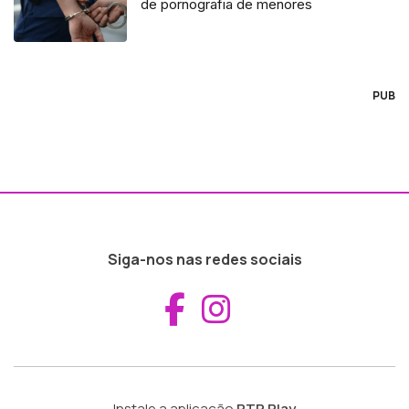
de pornografia de menores
PUB
Siga-nos nas redes sociais
Aceder ao Fac
Aceder ao I
Instale a aplicação
RTP Play