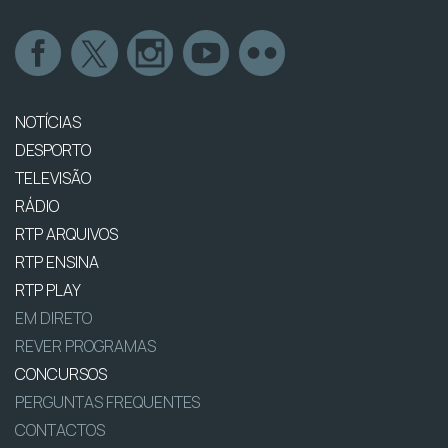
NOTÍCIAS
DESPORTO
TELEVISÃO
RÁDIO
RTP ARQUIVOS
RTP ENSINA
RTP PLAY
EM DIRETO
REVER PROGRAMAS
CONCURSOS
PERGUNTAS FREQUENTES
CONTACTOS