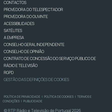
CONTACTOS
PROVEDORA DO TELESPECTADOR
PROVEDORA DO OUVINTE
ACESSIBILIDADES
SATÉLITES
A EMPRESA
CONSELHO GERAL INDEPENDENTE
CONSELHO DE OPINIÃO
CONTRATO DE CONCESSÃO DO SERVIÇO PÚBLICO DE
RÁDIO E TELEVISÃO
RGPD
GESTÃO DAS DEFINIÇÕES DE COOKIES
POLÍTICA DE PRIVACIDADE
|
POLÍTICA DE COOKIES
|
TERMOS E
CONDIÇÕES
|
PUBLICIDADE
© RTP, Rádio e Televisão de Portugal 2026