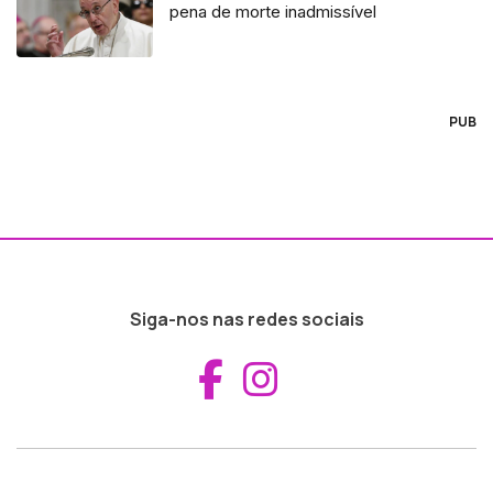
pena de morte inadmissível
PUB
Siga-nos nas redes sociais
Aceder ao Fac
Aceder ao I