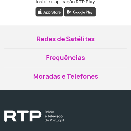
Instale a aplicação
RTP Play
Redes de Satélites
Frequências
Moradas e Telefones