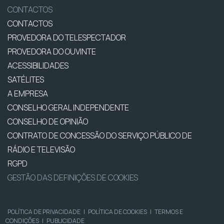
CONTACTOS
CONTACTOS
PROVEDORA DO TELESPECTADOR
PROVEDORA DO OUVINTE
ACESSIBILIDADES
SATÉLITES
A EMPRESA
CONSELHO GERAL INDEPENDENTE
CONSELHO DE OPINIÃO
CONTRATO DE CONCESSÃO DO SERVIÇO PÚBLICO DE
RÁDIO E TELEVISÃO
RGPD
GESTÃO DAS DEFINIÇÕES DE COOKIES
POLÍTICA DE PRIVACIDADE
|
POLÍTICA DE COOKIES
|
TERMOS E
CONDIÇÕES
|
PUBLICIDADE