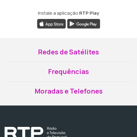
Instale a aplicação
RTP Play
Redes de Satélites
Frequências
Moradas e Telefones