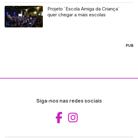
Projeto `Escola Amiga da Criança`
quer chegar a mais escolas
PUB
Siga-nos nas redes sociais
Aceder ao Fac
Aceder ao I