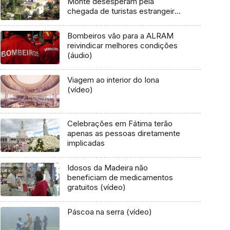
Monte desesperam pela
chegada de turistas estrangeiros
(Áudio)
Bombeiros vão para a ALRAM
reivindicar melhores condições
(áudio)
Viagem ao interior do Iona
(vídeo)
Celebrações em Fátima terão
apenas as pessoas diretamente
implicadas
Idosos da Madeira não
beneficiam de medicamentos
gratuitos (vídeo)
Páscoa na serra (vídeo)