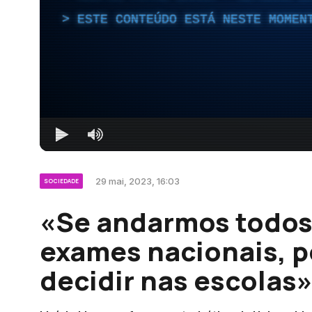
ESTE CONTEÚDO ESTÁ NESTE MOMEN
29 mai, 2023, 16:03
SOCIEDADE
«Se andarmos todo
exames nacionais, p
decidir nas escolas»