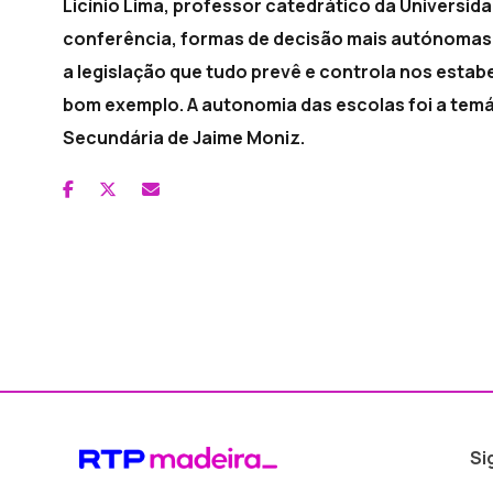
Licínio Lima, professor catedrático da Universi
conferência, formas de decisão mais autónomas 
a legislação que tudo prevê e controla nos est
bom exemplo. A autonomia das escolas foi a temá
Secundária de Jaime Moniz.
Si