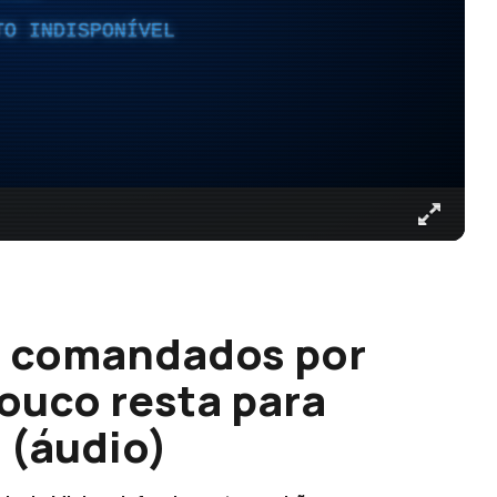
TO INDISPONÍVEL
s comandados por
ouco resta para
 (áudio)