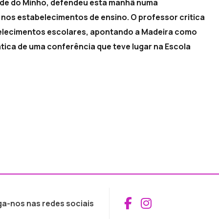
dade do Minho, defendeu esta manhã numa
nos estabelecimentos de ensino. O professor critica
abelecimentos escolares, apontando a Madeira como
tica de uma conferência que teve lugar na Escola
Aceder ao Fac
Aceder ao I
ga-nos nas redes sociais