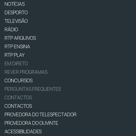
NOTÍCIAS
DESPORTO
TELEVISÃO
RÁDIO
RTP ARQUIVOS
RTP ENSINA
RTP PLAY
EM DIRETO
REVER PROGRAMAS
CONCURSOS
PERGUNTAS FREQUENTES
CONTACTOS
CONTACTOS
PROVEDORA DO TELESPECTADOR
PROVEDORA DO OUVINTE
ACESSIBILIDADES