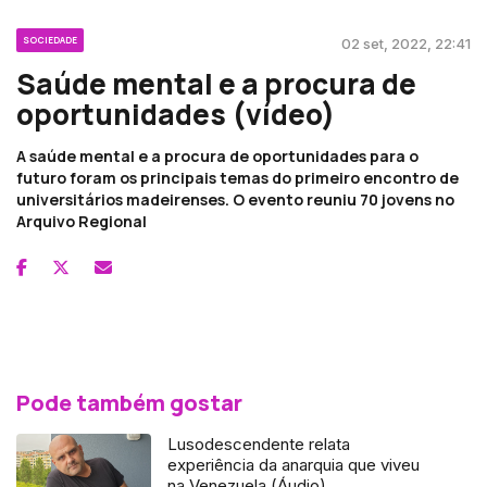
SOCIEDADE
02 set, 2022, 22:41
Saúde mental e a procura de
oportunidades (vídeo)
A saúde mental e a procura de oportunidades para o
futuro foram os principais temas do primeiro encontro de
universitários madeirenses. O evento reuniu 70 jovens no
Arquivo Regional
Pode também gostar
Lusodescendente relata
experiência da anarquia que viveu
na Venezuela (Áudio)