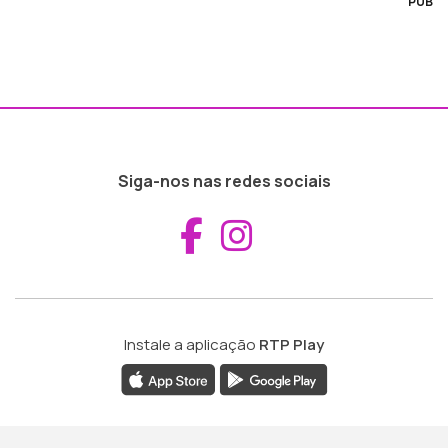
PUB
Siga-nos nas redes sociais
Aceder ao Fac
Aceder ao I
Instale a aplicação
RTP Play