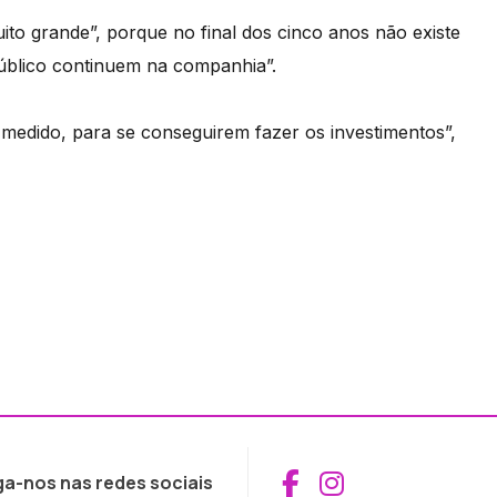
to grande”, porque no final dos cinco anos não existe
úblico continuem na companhia”.
 medido, para se conseguirem fazer os investimentos”,
Aceder ao Fac
Aceder ao I
ga-nos nas redes sociais