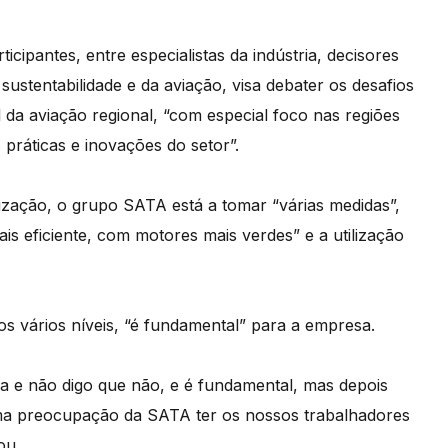
cipantes, entre especialistas da indústria, decisores
 sustentabilidade e da aviação, visa debater os desafios
 da aviação regional, “com especial foco nas regiões
práticas e inovações do setor”.
zação, o grupo SATA está a tomar “várias medidas”,
s eficiente, com motores mais verdes” e a utilização
os vários níveis, “é fundamental” para a empresa.
ca e não digo que não, e é fundamental, mas depois
 uma preocupação da SATA ter os nossos trabalhadores
ou.