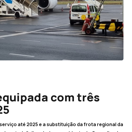
equipada com três
25
serviço até 2025 e a substituição da frota regional da