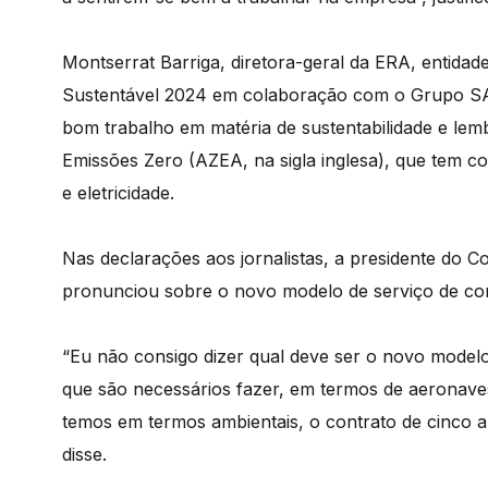
Montserrat Barriga, diretora-geral da ERA, entida
Sustentável 2024 em colaboração com o Grupo SA
bom trabalho em matéria de sustentabilidade e lem
Emissões Zero (AZEA, na sigla inglesa), que tem c
e eletricidade.
Nas declarações aos jornalistas, a presidente do
pronunciou sobre o novo modelo de serviço de cont
“Eu não consigo dizer qual deve ser o novo model
que são necessários fazer, em termos de aeronaves
temos em termos ambientais, o contrato de cinco a
disse.