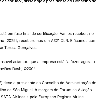
e de estudo”, disse hoje a presidente do Conselho de
tá em fase final de certificação. Vamos receber, no
 ano [2025], receberemos um A321 XLR. E ficamos com
sse Teresa Gonçalves.
sável adiantou que a empresa está “a fazer agora o
[aviões Dash] Q200”.
”, disse a presidente do Conselho de Administração do
 ilha de São Miguel, à margem do Fórum da Aviação
SATA Airlines e pela European Regions Airline