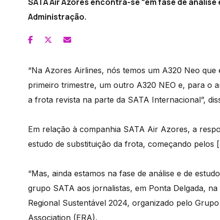
SATA Air Azores encontra-se “em fase de análise 
Administração.
“Na Azores Airlines, nós temos um A320 Neo que es
primeiro trimestre, um outro A320 NEO e, para o
a frota revista na parte da SATA Internacional”, di
Em relação à companhia SATA Air Azores, a respon
estudo de substituição da frota, começando pelos 
“Mas, ainda estamos na fase de análise e de estudo
grupo SATA aos jornalistas, em Ponta Delgada, na
Regional Sustentável 2024, organizado pelo Grupo 
Association (ERA).