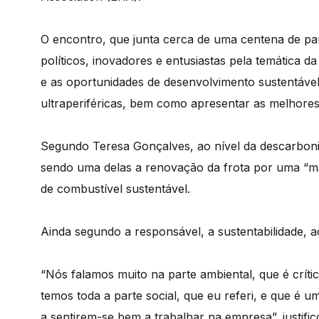
O encontro, que junta cerca de uma centena de parti
políticos, inovadores e entusiastas pela temática da
e as oportunidades de desenvolvimento sustentável
ultraperiféricas, bem como apresentar as melhores 
Segundo Teresa Gonçalves, ao nível da descarboni
sendo uma delas a renovação da frota por uma “mai
de combustível sustentável.
Ainda segundo a responsável, a sustentabilidade, a
“Nós falamos muito na parte ambiental, que é críti
temos toda a parte social, que eu referi, e que é
a sentirem-se bem a trabalhar na empresa”, justific