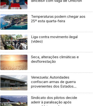
difíceis» com vaga de Ómicron
Temperaturas podem chegar aos
25º esta quarta-feira
Liga contra movimento ilegal
(vídeo)
Seca, alterações climáticas e
desflorestação
Venezuela: Autoridades
confiscam armas de guerra
provenientes dos Estados
Unidos
Sindicato dos pilotos decide
aderir à paralisação após