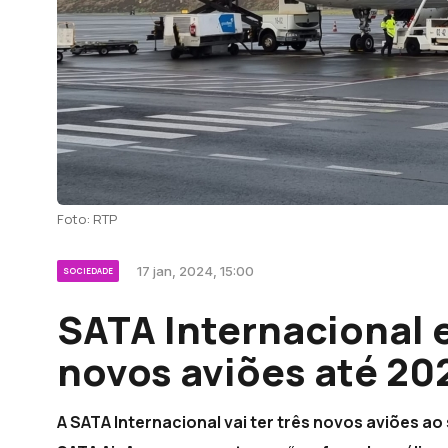
Foto: RTP
17 jan, 2024, 15:00
SOCIEDADE
SATA Internacional 
novos aviões até 20
A SATA Internacional vai ter três novos aviões ao 