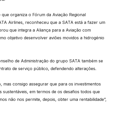
de que organiza o Fórum da Aviação Regional
TA Airlines, reconheceu que a SATA está a fazer um
brou que integra a Aliança para a Aviação com
omo objetivo desenvolver aviões movidos a hidrogénio
 Conselho de Administração do grupo SATA também se
rato de serviço público, defendendo alterações.
o, mas consigo assegurar que para os investimentos
 sustentáveis, em termos de os desafios todos que
nos não nos permite, depois, obter uma rentabilidade”,