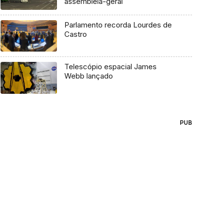
assembleia-geral
Parlamento recorda Lourdes de
Castro
Telescópio espacial James
Webb lançado
PUB