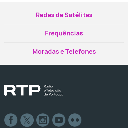
Redes de Satélites
Frequências
Moradas e Telefones