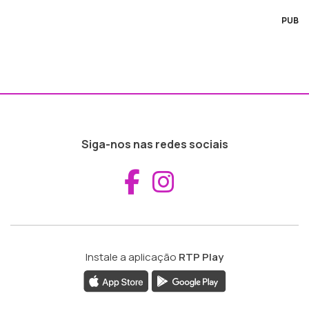
PUB
Siga-nos nas redes sociais
Aceder ao Fac
Aceder ao I
Instale a aplicação
RTP Play