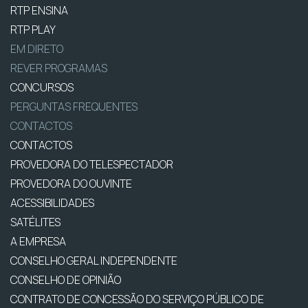
RTP ENSINA
RTP PLAY
EM DIRETO
REVER PROGRAMAS
CONCURSOS
PERGUNTAS FREQUENTES
CONTACTOS
CONTACTOS
PROVEDORA DO TELESPECTADOR
PROVEDORA DO OUVINTE
ACESSIBILIDADES
SATÉLITES
A EMPRESA
CONSELHO GERAL INDEPENDENTE
CONSELHO DE OPINIÃO
CONTRATO DE CONCESSÃO DO SERVIÇO PÚBLICO DE