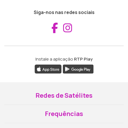
Siga-nos nas redes sociais
Aceder ao Fac
Aceder ao I
Instale a aplicação
RTP Play
Redes de Satélites
Frequências