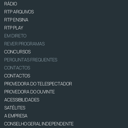
RÁDIO
RTP ARQUIVOS
RTP ENSINA
RTP PLAY
EM DIRETO
REVER PROGRAMAS
CONCURSOS
PERGUNTAS FREQUENTES
CONTACTOS
CONTACTOS
PROVEDORA DO TELESPECTADOR
PROVEDORA DO OUVINTE
ACESSIBILIDADES
SATÉLITES
A EMPRESA
CONSELHO GERAL INDEPENDENTE