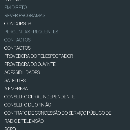
EM DIRETO
REVER PROGRAMAS
CONCURSOS
PERGUNTAS FREQUENTES
CONTACTOS
CONTACTOS
PROVEDORA DO TELESPECTADOR
PROVEDORA DO OUVINTE
ACESSIBILIDADES
SATÉLITES
A EMPRESA
CONSELHO GERAL INDEPENDENTE
CONSELHO DE OPINIÃO
CONTRATO DE CONCESSÃO DO SERVIÇO PÚBLICO DE
RÁDIO E TELEVISÃO
RGPD