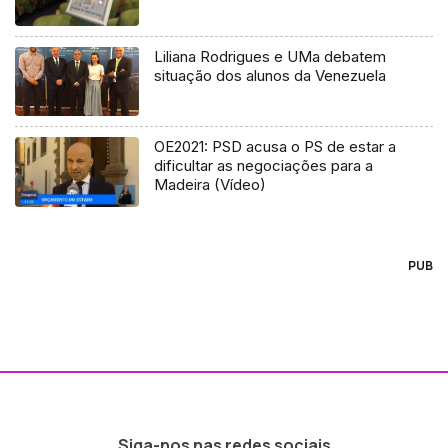
Liliana Rodrigues e UMa debatem
situação dos alunos da Venezuela
OE2021: PSD acusa o PS de estar a
dificultar as negociações para a
Madeira (Vídeo)
PUB
Siga-nos nas redes sociais