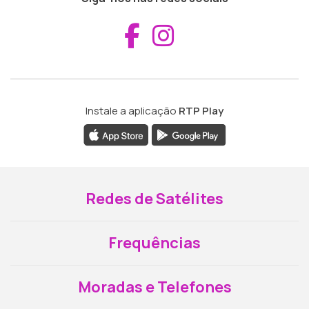
Aceder ao Fac
Aceder ao I
Instale a aplicação
RTP Play
Redes de Satélites
Frequências
Moradas e Telefones