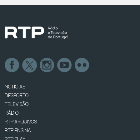
NOTÍCIAS
DESPORTO
TELEVISÃO
RÁDIO
RTP ARQUIVOS
RTP ENSINA
RTP PLAY