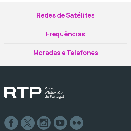
Redes de Satélites
Frequências
Moradas e Telefones