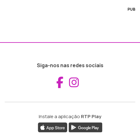
PUB
Siga-nos nas redes sociais
Aceder ao Fac
Aceder ao I
Instale a aplicação
RTP Play