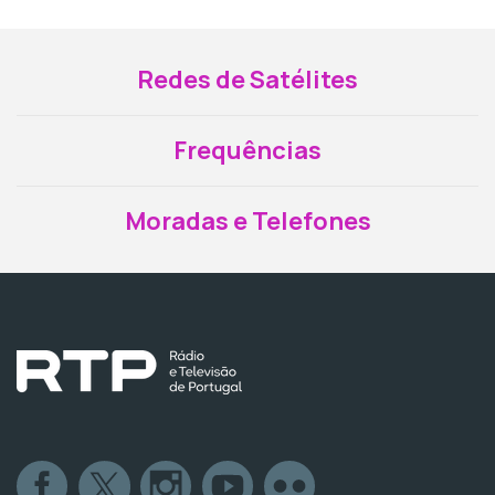
Redes de Satélites
Frequências
Moradas e Telefones