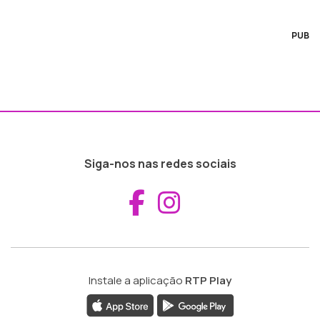
PUB
Siga-nos nas redes sociais
Aceder ao Fac
Aceder ao I
Instale a aplicação
RTP Play