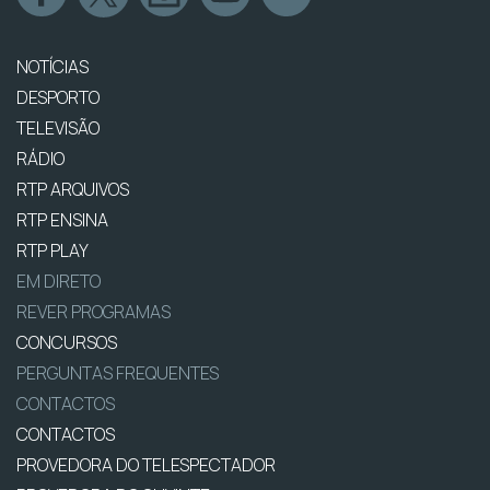
NOTÍCIAS
DESPORTO
TELEVISÃO
RÁDIO
RTP ARQUIVOS
RTP ENSINA
RTP PLAY
EM DIRETO
REVER PROGRAMAS
CONCURSOS
PERGUNTAS FREQUENTES
CONTACTOS
CONTACTOS
PROVEDORA DO TELESPECTADOR