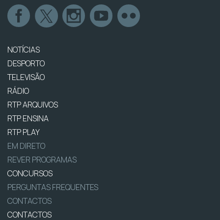
NOTÍCIAS
DESPORTO
TELEVISÃO
RÁDIO
RTP ARQUIVOS
RTP ENSINA
RTP PLAY
EM DIRETO
REVER PROGRAMAS
CONCURSOS
PERGUNTAS FREQUENTES
CONTACTOS
CONTACTOS