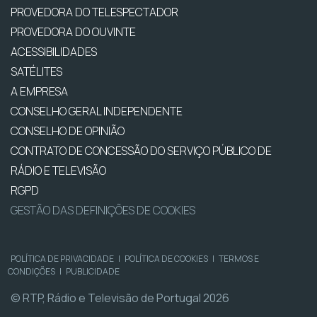
PROVEDORA DO TELESPECTADOR
PROVEDORA DO OUVINTE
ACESSIBILIDADES
SATÉLITES
A EMPRESA
CONSELHO GERAL INDEPENDENTE
CONSELHO DE OPINIÃO
CONTRATO DE CONCESSÃO DO SERVIÇO PÚBLICO DE
RÁDIO E TELEVISÃO
RGPD
GESTÃO DAS DEFINIÇÕES DE COOKIES
POLÍTICA DE PRIVACIDADE
|
POLÍTICA DE COOKIES
|
TERMOS E
CONDIÇÕES
|
PUBLICIDADE
© RTP, Rádio e Televisão de Portugal 2026