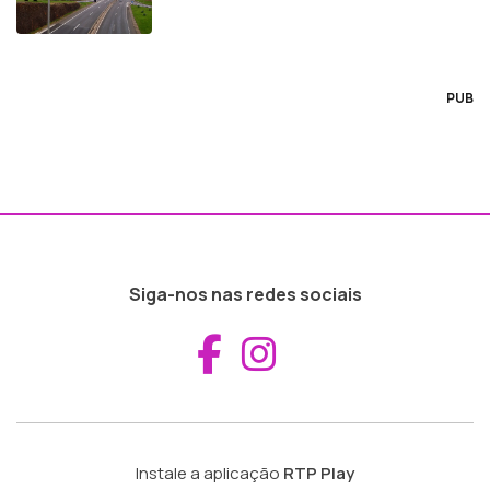
PUB
Siga-nos nas redes sociais
Aceder ao Fac
Aceder ao I
Instale a aplicação
RTP Play