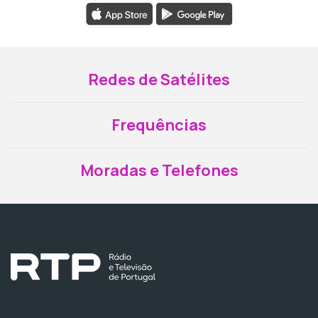
Redes de Satélites
Frequências
Moradas e Telefones