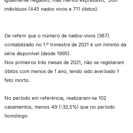
igualmente negativo, mas menos expressivo, -266
indivíduos (445 nados vivos e 711 óbitos).
De referir que o número de nados-vivos (387)
contabilizado no 1.º trimestre de 2021 é um mínimo da
série disponível (desde 1995).
Nos primeiros três meses de 2021, não se registaram
óbitos com menos de 1 ano, tendo sido averbado 1
feto morto.
No período em referência, realizaram-se 102
casamentos, menos 49 (-32,5%) que no período
homólogo.