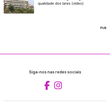
qualidade dos lares (vídeo)
PUB
Siga-nos nas redes sociais
Aceder ao Fac
Aceder ao I