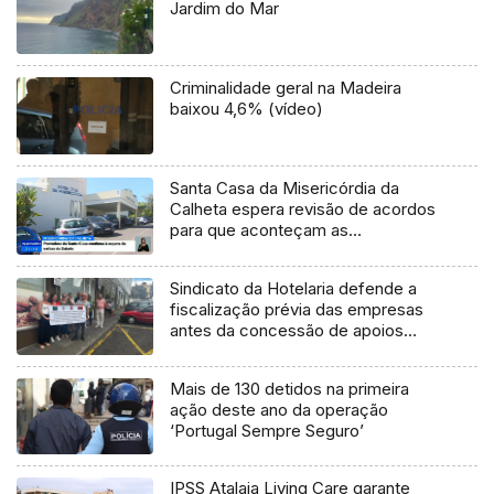
Jardim do Mar
Criminalidade geral na Madeira
baixou 4,6% (vídeo)
Santa Casa da Misericórdia da
Calheta espera revisão de acordos
para que aconteçam as
transferências do Estado
Sindicato da Hotelaria defende a
fiscalização prévia das empresas
antes da concessão de apoios
(vídeo)
Mais de 130 detidos na primeira
ação deste ano da operação
‘Portugal Sempre Seguro’
IPSS Atalaia Living Care garante