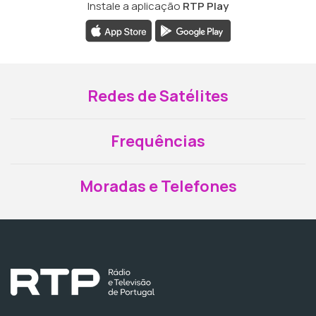
Instale a aplicação
RTP Play
Redes de Satélites
Frequências
Moradas e Telefones