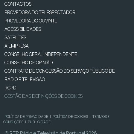
CONTACTOS
PROVEDORA DO TELESPECTADOR
PROVEDORA DO OUVINTE
ACESSIBILIDADES
SATÉLITES
A EMPRESA
CONSELHO GERAL INDEPENDENTE
CONSELHO DE OPINIÃO
CONTRATO DE CONCESSÃO DO SERVIÇO PÚBLICO DE
RÁDIO E TELEVISÃO
RGPD
GESTÃO DAS DEFINIÇÕES DE COOKIES
POLÍTICA DE PRIVACIDADE
|
POLÍTICA DE COOKIES
|
TERMOS E
CONDIÇÕES
|
PUBLICIDADE
© RTP, Rádio e Televisão de Portugal 2026