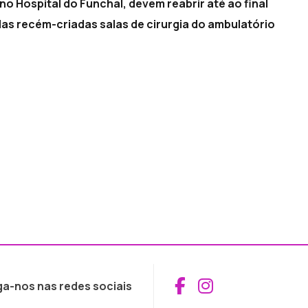
no Hospital do Funchal, devem reabrir até ao final
as recém-criadas salas de cirurgia do ambulatório
Aceder ao Fac
Aceder ao I
ga-nos nas redes sociais