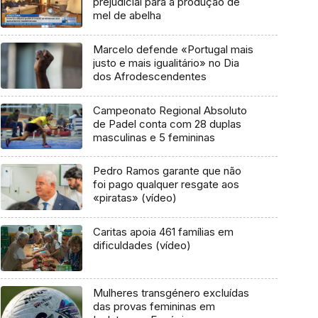
prejudicial para a produção de
mel de abelha
Marcelo defende «Portugal mais
justo e mais igualitário» no Dia
dos Afrodescendentes
Campeonato Regional Absoluto
de Padel conta com 28 duplas
masculinas e 5 femininas
Pedro Ramos garante que não
foi pago qualquer resgate aos
«piratas» (vídeo)
Caritas apoia 461 famílias em
dificuldades (vídeo)
Mulheres transgénero excluídas
das provas femininas em