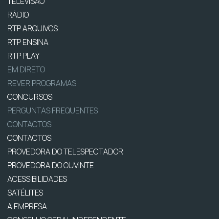
TELEVISÃO
RÁDIO
RTP ARQUIVOS
RTP ENSINA
RTP PLAY
EM DIRETO
REVER PROGRAMAS
CONCURSOS
PERGUNTAS FREQUENTES
CONTACTOS
CONTACTOS
PROVEDORA DO TELESPECTADOR
PROVEDORA DO OUVINTE
ACESSIBILIDADES
SATÉLITES
A EMPRESA