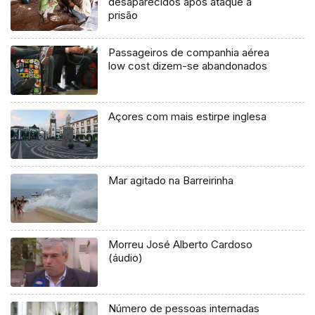
desaparecidos após ataque a
prisão
Passageiros de companhia aérea
low cost dizem-se abandonados
Açores com mais estirpe inglesa
Mar agitado na Barreirinha
Morreu José Alberto Cardoso
(áudio)
Número de pessoas internadas