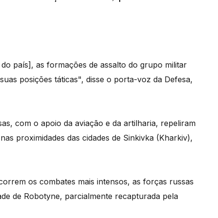
 do país], as formações de assalto do grupo militar
as posições táticas", disse o porta-voz da Defesa,
sas, com o apoio da aviação e da artilharia, repeliram
nas proximidades das cidades de Sinkivka (Kharkiv),
decorrem os combates mais intensos, as forças russas
dade de Robotyne, parcialmente recapturada pela