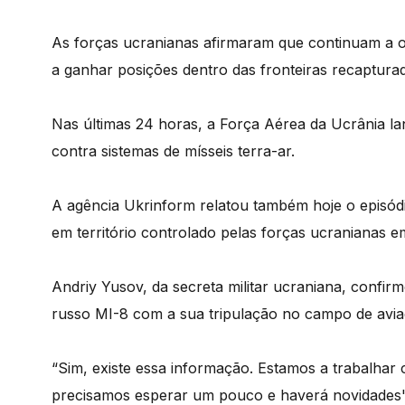
As forças ucranianas afirmaram que continuam a o
a ganhar posições dentro das fronteiras recaptura
Nas últimas 24 horas, a Força Aérea da Ucrânia la
contra sistemas de mísseis terra-ar.
A agência Ukrinform relatou também hoje o episódi
em território controlado pelas forças ucranianas e
Andriy Yusov, da secreta militar ucraniana, confi
russo MI-8 com a sua tripulação no campo de aviaç
“Sim, existe essa informação. Estamos a trabalhar
precisamos esperar um pouco e haverá novidades", 