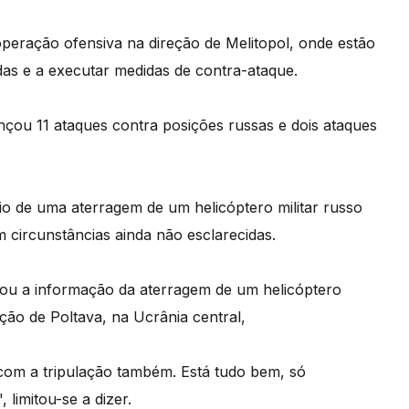
peração ofensiva na direção de Melitopol, onde estão
das e a executar medidas de contra-ataque.
nçou 11 ataques contra posições russas e dois ataques
o de uma aterragem de um helicóptero militar russo
m circunstâncias ainda não esclarecidas.
rmou a informação da aterragem de um helicóptero
ão de Poltava, na Ucrânia central,
 com a tripulação também. Está tudo bem, só
limitou-se a dizer.