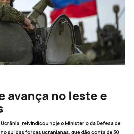
e avança no leste e
s
Ucrânia, reivindicou hoje o Ministério da Defesa de
no sul das forças ucranianas, que dão conta de 30