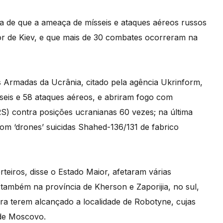
a de que a ameaça de mísseis e ataques aéreos russos
or de Kiev, e que mais de 30 combates ocorreram na
Armadas da Ucrânia, citado pela agência Ukrinform,
seis e 58 ataques aéreos, e abriram fogo com
RS) contra posições ucranianas 60 vezes; na última
om ‘drones’ suicidas Shahed-136/131 de fabrico
rteiros, disse o Estado Maior, afetaram várias
 também na província de Kherson e Zaporijia, no sul,
ra terem alcançado a localidade de Robotyne, cujas
 de Moscovo.