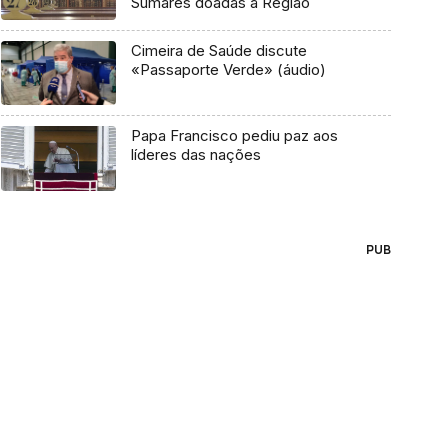
Sumares doadas à Região
Cimeira de Saúde discute
«Passaporte Verde» (áudio)
Papa Francisco pediu paz aos
líderes das nações
PUB