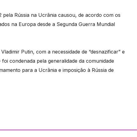
022 pela Rússia na Ucrânia causou, de acordo com os
giados na Europa desde a Segunda Guerra Mundial
, Vladimir Putin, com a necessidade de “desnazificar” e
 – foi condenada pela generalidade da comunidade
rmamento para a Ucrânia e imposição à Rússia de