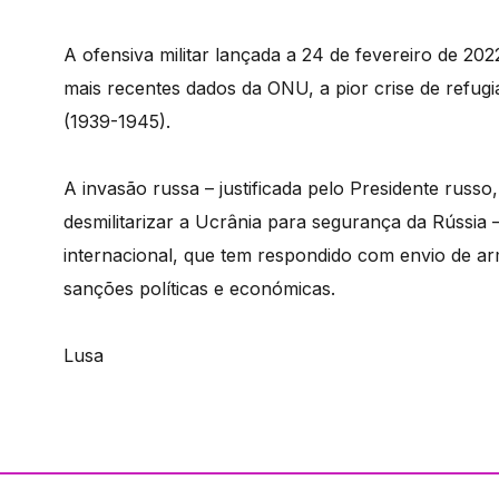
A ofensiva militar lançada a 24 de fevereiro de 2
mais recentes dados da ONU, a pior crise de refu
(1939-1945).
A invasão russa – justificada pelo Presidente russo
desmilitarizar a Ucrânia para segurança da Rússia
internacional, que tem respondido com envio de a
sanções políticas e económicas.
Lusa