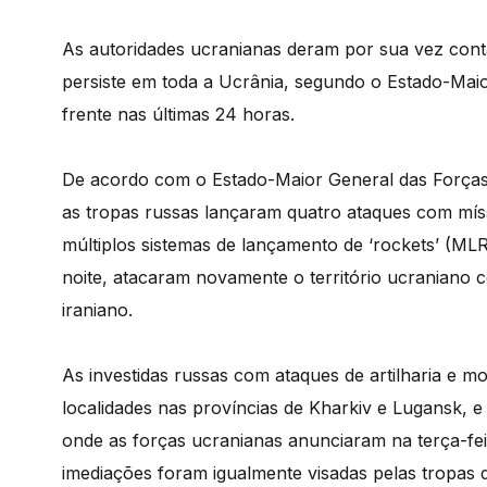
As autoridades ucranianas deram por sua vez cont
persiste em toda a Ucrânia, segundo o Estado-Mai
frente nas últimas 24 horas.
De acordo com o Estado-Maior General das Forças 
as tropas russas lançaram quatro ataques com mís
múltiplos sistemas de lançamento de ‘rockets’ (ML
noite, atacaram novamente o território ucraniano c
iraniano.
As investidas russas com ataques de artilharia e mo
localidades nas províncias de Kharkiv e Lugansk, e
onde as forças ucranianas anunciaram na terça-fei
imediações foram igualmente visadas pelas tropas