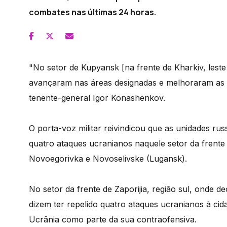
combates nas últimas 24 horas.
"No setor de Kupyansk [na frente de Kharkiv, leste
avançaram nas áreas designadas e melhoraram as su
tenente-general Igor Konashenkov.
O porta-voz militar reivindicou que as unidades rus
quatro ataques ucranianos naquele setor da frente 
Novoegorivka e Novoselivske (Lugansk).
No setor da frente de Zaporijia, região sul, onde 
dizem ter repelido quatro ataques ucranianos à ci
Ucrânia como parte da sua contraofensiva.