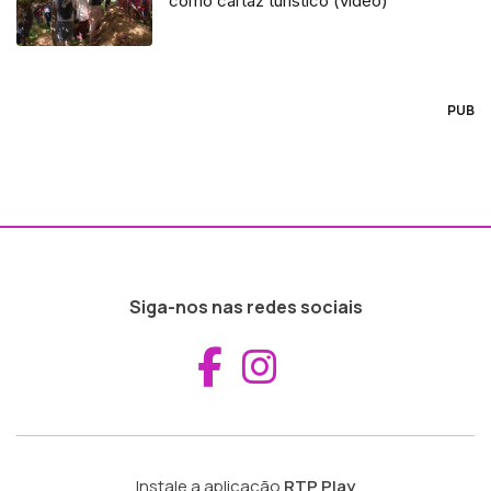
como cartaz turístico (vídeo)
PUB
Siga-nos nas redes sociais
Aceder ao Fac
Aceder ao I
Instale a aplicação
RTP Play