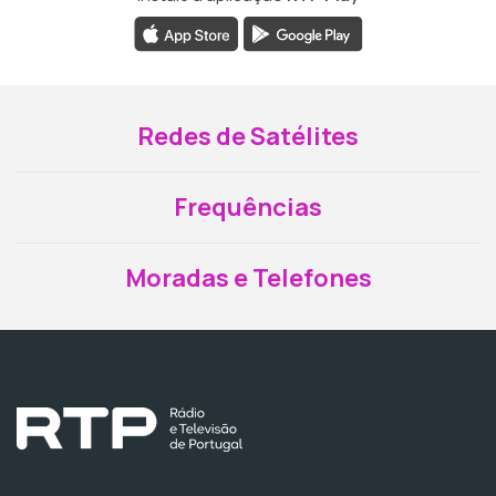
Redes de Satélites
Frequências
Moradas e Telefones