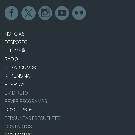
NOTÍCIAS
DESPORTO
TELEVISÃO
RÁDIO
RTP ARQUIVOS
RTP ENSINA
RTP PLAY
EM DIRETO
REVER PROGRAMAS
CONCURSOS
PERGUNTAS FREQUENTES
CONTACTOS
CONTACTOS