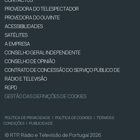
PROVEDORA DO TELESPECTADOR
PROVEDORA DO OUVINTE
ACESSIBILIDADES
SATÉLITES
A EMPRESA
CONSELHO GERAL INDEPENDENTE
CONSELHO DE OPINIÃO
CONTRATO DE CONCESSÃO DO SERVIÇO PÚBLICO DE
RÁDIO E TELEVISÃO
RGPD
GESTÃO DAS DEFINIÇÕES DE COOKIES
POLÍTICA DE PRIVACIDADE
|
POLÍTICA DE COOKIES
|
TERMOS E
CONDIÇÕES
|
PUBLICIDADE
© RTP, Rádio e Televisão de Portugal 2026