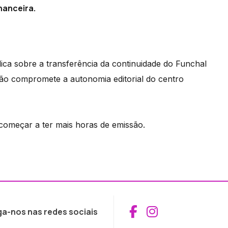
nanceira.
ica sobre a transferência da continuidade do Funchal
 não compromete a autonomia editorial do centro
começar a ter mais horas de emissão.
Aceder ao Fac
Aceder ao I
ga-nos nas redes sociais