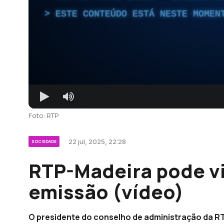
ESTE CONTEÚDO ESTÁ NESTE MOMEN
Foto: RTP
22 jul, 2025, 22:28
SOCIEDADE
RTP-Madeira pode vir
emissão (vídeo)
O presidente do conselho de administração da RT