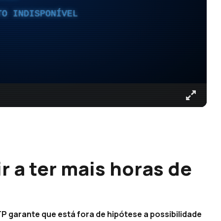
TO INDISPONÍVEL
 a ter mais horas de
P garante que está fora de hipótese a possibilidade