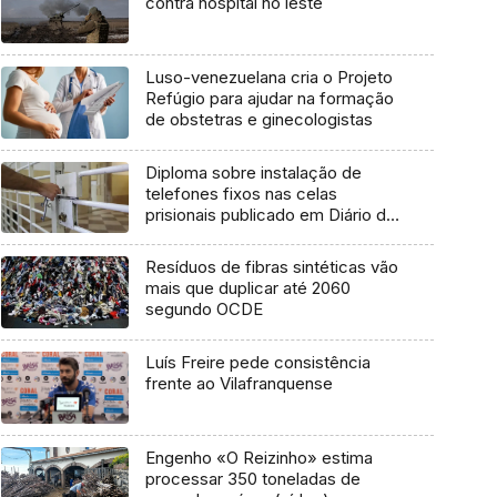
contra hospital no leste
Luso-venezuelana cria o Projeto
Refúgio para ajudar na formação
de obstetras e ginecologistas
Diploma sobre instalação de
telefones fixos nas celas
prisionais publicado em Diário da
República
Resíduos de fibras sintéticas vão
mais que duplicar até 2060
segundo OCDE
Luís Freire pede consistência
frente ao Vilafranquense
Engenho «O Reizinho» estima
processar 350 toneladas de