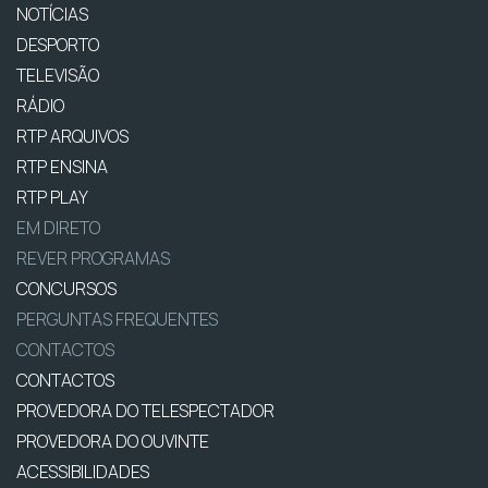
NOTÍCIAS
DESPORTO
TELEVISÃO
RÁDIO
RTP ARQUIVOS
RTP ENSINA
RTP PLAY
EM DIRETO
REVER PROGRAMAS
CONCURSOS
PERGUNTAS FREQUENTES
CONTACTOS
CONTACTOS
PROVEDORA DO TELESPECTADOR
PROVEDORA DO OUVINTE
ACESSIBILIDADES