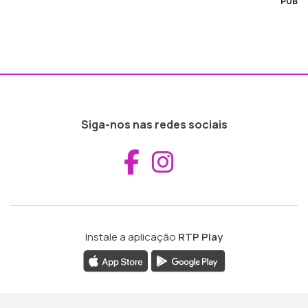
PUB
Siga-nos nas redes sociais
Aceder ao Fac
Aceder ao I
Instale a aplicação
RTP Play