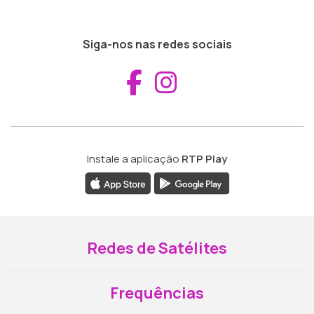
Siga-nos nas redes sociais
Aceder ao Fac
Aceder ao I
Instale a aplicação
RTP Play
Redes de Satélites
Frequências