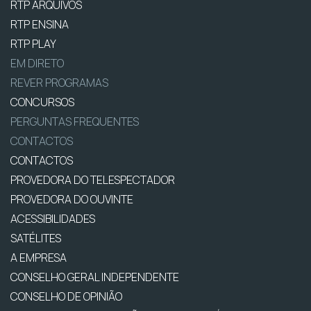
RTP ARQUIVOS
RTP ENSINA
RTP PLAY
EM DIRETO
REVER PROGRAMAS
CONCURSOS
PERGUNTAS FREQUENTES
CONTACTOS
CONTACTOS
PROVEDORA DO TELESPECTADOR
PROVEDORA DO OUVINTE
ACESSIBILIDADES
SATÉLITES
A EMPRESA
CONSELHO GERAL INDEPENDENTE
CONSELHO DE OPINIÃO