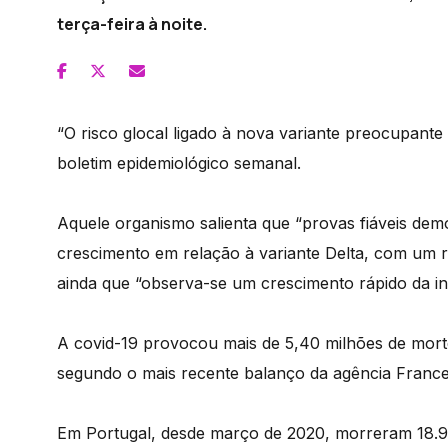
terça-feira à noite.
“O risco glocal ligado à nova variante preocupant
boletim epidemiológico semanal.
Aquele organismo salienta que “provas fiáveis de
crescimento em relação à variante Delta, com um ri
ainda que “observa-se um crescimento rápido da in
A covid-19 provocou mais de 5,40 milhões de mort
segundo o mais recente balanço da agência France
Em Portugal, desde março de 2020, morreram 18.90