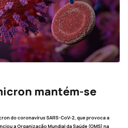
Ómicron mantém-se
icron do coronavírus SARS-CoV-2, que provoca a
nciou a Organização Mundial da Saúde (OMS) na