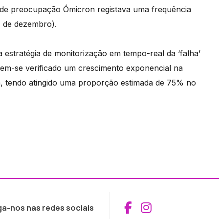
 de preocupação Ómicron registava uma frequência
4 de dezembro).
 estratégia de monitorização em tempo-real da ‘falha’
tem-se verificado um crescimento exponencial na
n, tendo atingido uma proporção estimada de 75% no
Aceder ao Fac
Aceder ao I
ga-nos nas redes sociais