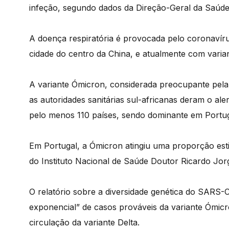
infeção, segundo dados da Direção-Geral da Saúde
A doença respiratória é provocada pelo coronavír
cidade do centro da China, e atualmente com variant
A variante Ómicron, considerada preocupante pela 
as autoridades sanitárias sul-africanas deram o al
pelo menos 110 países, sendo dominante em Portug
Em Portugal, a Ómicron atingiu uma proporção est
do Instituto Nacional de Saúde Doutor Ricardo Jorg
O relatório sobre a diversidade genética do SARS
exponencial” de casos prováveis da variante Óm
circulação da variante Delta.