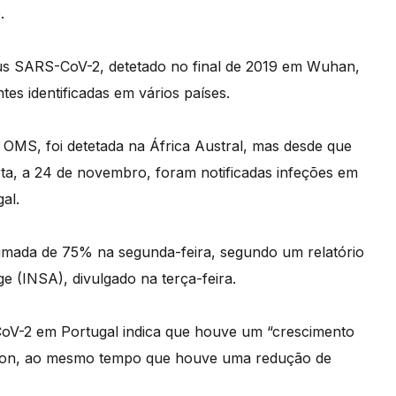
.
us SARS-CoV-2, detetado no final de 2019 em Wuhan,
es identificadas em vários países.
OMS, foi detetada na África Austral, mas desde que
erta, a 24 de novembro, foram notificadas infeções em
al.
imada de 75% na segunda-feira, segundo um relatório
e (INSA), divulgado na terça-feira.
-CoV-2 em Portugal indica que houve um “crescimento
icron, ao mesmo tempo que houve uma redução de