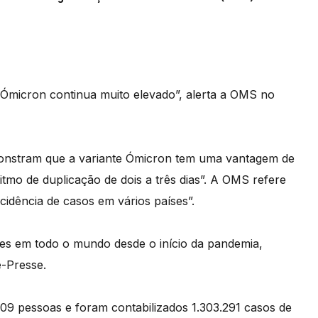
e Ómicron continua muito elevado”, alerta a OMS no
monstram que a variante Ómicron tem uma vantagem de
tmo de duplicação de dois a três dias”. A OMS refere
cidência de casos em vários países”.
es em todo o mundo desde o início da pandemia,
-Presse.
9 pessoas e foram contabilizados 1.303.291 casos de