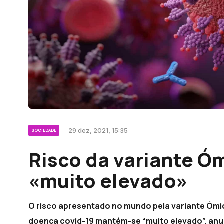
29 dez, 2021, 15:35
SOCIEDADE
Risco da variante 
«muito elevado»
O risco apresentado no mundo pela variante Óm
doença covid-19 mantém-se “muito elevado”, anu