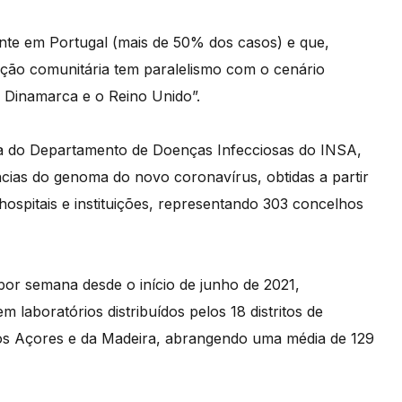
nte em Portugal (mais de 50% dos casos) e que,
ção comunitária tem paralelismo com o cenário
 Dinamarca e o Reino Unido”.
ica do Departamento de Doenças Infecciosas do INSA,
ncias do genoma do novo coronavírus, obtidas a partir
hospitais e instituições, representando 303 concelhos
or semana desde o início de junho de 2021,
 laboratórios distribuídos pelos 18 distritos de
dos Açores e da Madeira, abrangendo uma média de 129