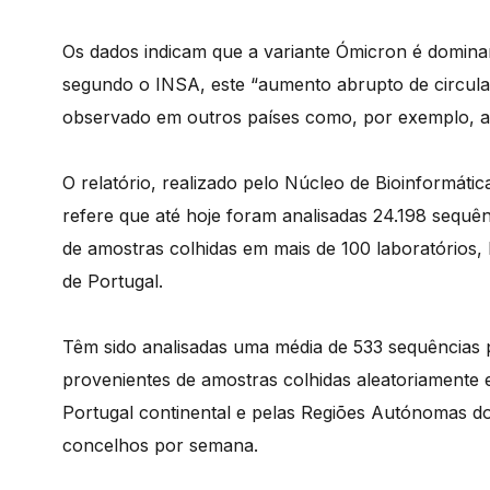
Os dados indicam que a variante Ómicron é domina
segundo o INSA, este “aumento abrupto de circula
observado em outros países como, por exemplo, a
O relatório, realizado pelo Núcleo de Bioinformát
refere que até hoje foram analisadas 24.198 sequê
de amostras colhidas em mais de 100 laboratórios, 
de Portugal.
Têm sido analisadas uma média de 533 sequências p
provenientes de amostras colhidas aleatoriamente em
Portugal continental e pelas Regiões Autónomas 
concelhos por semana.