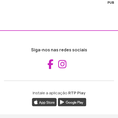
PUB
Siga-nos nas redes sociais
Aceder ao Fac
Aceder ao I
Instale a aplicação
RTP Play