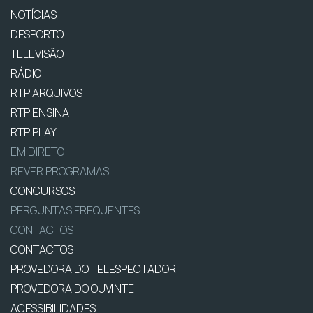
NOTÍCIAS
DESPORTO
TELEVISÃO
RÁDIO
RTP ARQUIVOS
RTP ENSINA
RTP PLAY
EM DIRETO
REVER PROGRAMAS
CONCURSOS
PERGUNTAS FREQUENTES
CONTACTOS
CONTACTOS
PROVEDORA DO TELESPECTADOR
PROVEDORA DO OUVINTE
ACESSIBILIDADES