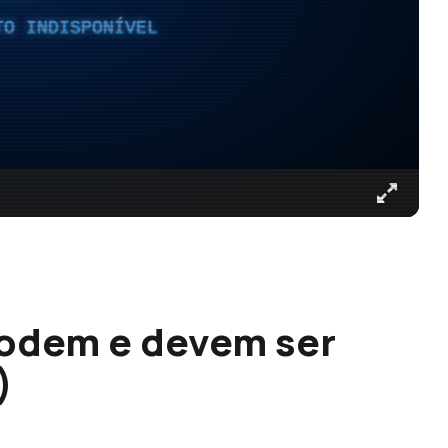
TO INDISPONÍVEL
podem e devem ser
)