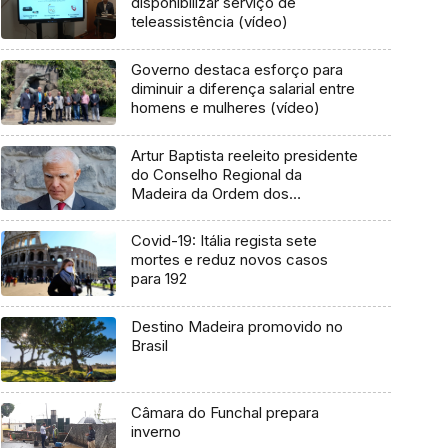
disponibilizar serviço de
teleassistência (vídeo)
Governo destaca esforço para
diminuir a diferença salarial entre
homens e mulheres (vídeo)
Artur Baptista reeleito presidente
do Conselho Regional da
Madeira da Ordem dos
Advogados (áudio)
Covid-19: Itália regista sete
mortes e reduz novos casos
para 192
Destino Madeira promovido no
Brasil
Câmara do Funchal prepara
inverno