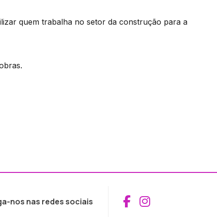
izar quem trabalha no setor da construção para a
obras.
Aceder ao Fac
Aceder ao I
ga-nos nas redes sociais