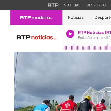
NOTÍCIAS
DESPORTO
Notícias
Desport
RTP Notícias (R
Emissão em simultâ