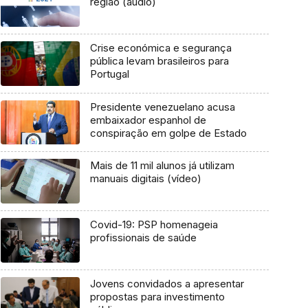
região (áudio)
Crise económica e segurança
pública levam brasileiros para
Portugal
Presidente venezuelano acusa
embaixador espanhol de
conspiração em golpe de Estado
Mais de 11 mil alunos já utilizam
manuais digitais (vídeo)
Covid-19: PSP homenageia
profissionais de saúde
Jovens convidados a apresentar
propostas para investimento