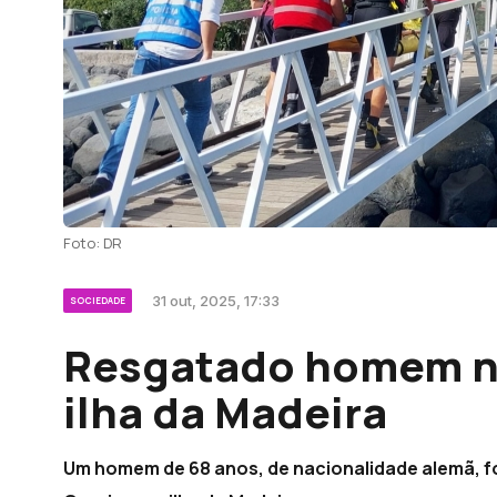
Foto: DR
31 out, 2025, 17:33
SOCIEDADE
Resgatado homem na
ilha da Madeira
Um homem de 68 anos, de nacionalidade alemã, fo