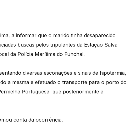
tima, a informar que o marido tinha desaparecido
niciadas buscas pelos tripulantes da Estação Salva-
al da Polícia Marítima do Funchal.
sentando diversas escoriações e sinais de hipotermia,
tado a mesma e efetuado o transporte para o porto do
ermelha Portuguesa, que posteriormente a
omou conta da ocorrência.​