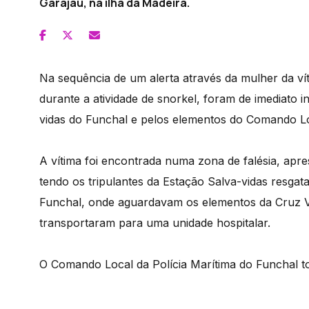
Garajau, na ilha da Madeira.
Na sequência de um alerta através da mulher da ví
durante a atividade de snorkel, foram de imediato i
vidas do Funchal e pelos elementos do Comando Loc
A vítima foi encontrada numa zona de falésia, apre
tendo os tripulantes da Estação Salva-vidas resga
Funchal, onde aguardavam os elementos da Cruz V
transportaram para uma unidade hospitalar.
O Comando Local da Polícia Marítima do Funchal t