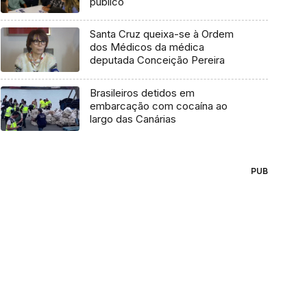
público
Santa Cruz queixa-se à Ordem
dos Médicos da médica
deputada Conceição Pereira
Brasileiros detidos em
embarcação com cocaína ao
largo das Canárias
PUB