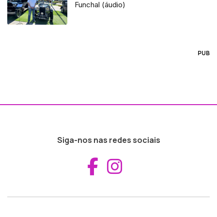
Funchal (áudio)
PUB
Siga-nos nas redes sociais
Aceder ao Fac
Aceder ao I