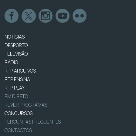
NOTÍCIAS
DESPORTO
TELEVISÃO
RÁDIO
RTP ARQUIVOS
RTP ENSINA
RTP PLAY
EM DIRETO
REVER PROGRAMAS
CONCURSOS
PERGUNTAS FREQUENTES
CONTACTOS