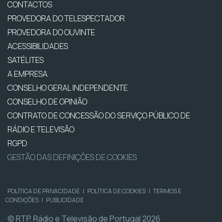
CONTACTOS
PROVEDORA DO TELESPECTADOR
PROVEDORA DO OUVINTE
ACESSIBILIDADES
SATÉLITES
A EMPRESA
CONSELHO GERAL INDEPENDENTE
CONSELHO DE OPINIÃO
CONTRATO DE CONCESSÃO DO SERVIÇO PÚBLICO DE
RÁDIO E TELEVISÃO
RGPD
GESTÃO DAS DEFINIÇÕES DE COOKIES
POLÍTICA DE PRIVACIDADE
|
POLÍTICA DE COOKIES
|
TERMOS E
CONDIÇÕES
|
PUBLICIDADE
© RTP, Rádio e Televisão de Portugal 2026