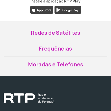
Instale a aplicação
RTP Play
Redes de Satélites
Frequências
Moradas e Telefones