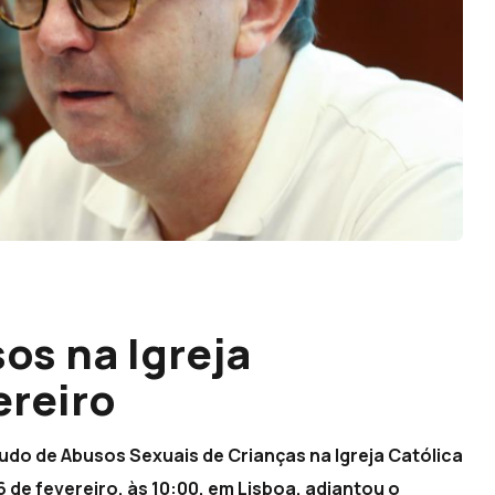
os na Igreja
ereiro
udo de Abusos Sexuais de Crianças na Igreja Católica
 de fevereiro, às 10:00, em Lisboa, adiantou o