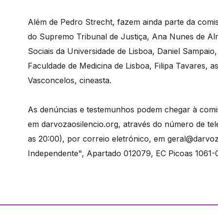
Além de Pedro Strecht, fazem ainda parte da comiss
do Supremo Tribunal de Justiça, Ana Nunes de Almei
Sociais da Universidade de Lisboa, Daniel Sampaio, 
Faculdade de Medicina de Lisboa, Filipa Tavares, ass
Vasconcelos, cineasta.
As denúncias e testemunhos podem chegar à comiss
em darvozaosilencio.org, através do número de tel
as 20:00), por correio eletrónico, em geral@darvoz
Independente", Apartado 012079, EC Picoas 1061-0