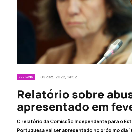
03 dez, 2022, 14:52
SOCIEDADE
Relatório sobre abus
apresentado em fev
O relatório da Comissão Independente para o Est
Portuguesa vai ser apresentado no próximo dia 16