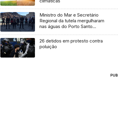
climáticas
Ministro do Mar e Secretário
Regional da tutela mergulharam
nas águas do Porto Santo
(Vídeo)
26 detidos em protesto contra
poluição
PUB