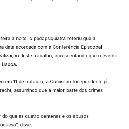
ira à noite, o pedopsiquiatra referiu que a
a data acordada com a Conferência Episcopal
realização deste trabalho, acrescentando que o evento
 Lisboa.
u em 11 de outubro, a Comissão Independente já
echt, assumindo que a maior parte dos crimes
r do que as quatro centenas e os abusos
uguesa”, disse.