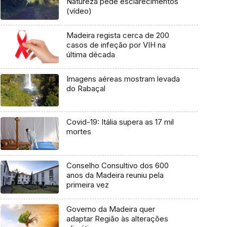
Natureza pede esclarecimentos
(vídeo)
Madeira regista cerca de 200
casos de infeção por VIH na
última década
Imagens aéreas mostram levada
do Rabaçal
Covid-19: Itália supera as 17 mil
mortes
Conselho Consultivo dos 600
anos da Madeira reuniu pela
primeira vez
Governo da Madeira quer
adaptar Região às alterações