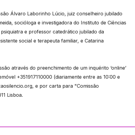
ão Álvaro Laborinho Lúcio, juiz conselheiro jubilado
da, socióloga e investigadora do Instituto de Ciências
psiquiatra e professor catedrático jubilado da
istente social e terapeuta familiar, e Catarina
ão através do preenchimento de um inquérito ‘online’
emóvel +351917110000 (diariamente entre as 10:00 e
aosilencio.org, e por carta para "Comissão
11 Lisboa.