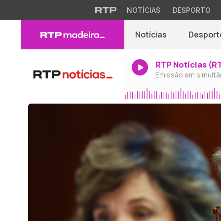
NOTÍCIAS
DESPORTO
Notícias
Desport
RTP Notícias (R
Emissão em simultâ