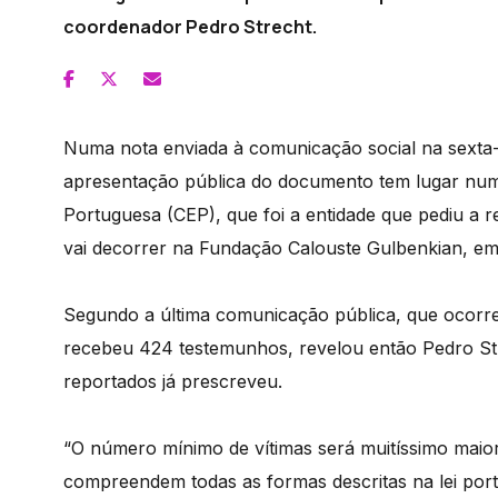
coordenador Pedro Strecht.
Numa nota enviada à comunicação social na sexta-fe
apresentação pública do documento tem lugar num
Portuguesa (CEP), que foi a entidade que pediu a 
vai decorrer na Fundação Calouste Gulbenkian, em
Segundo a última comunicação pública, que ocorre
recebeu 424 testemunhos, revelou então Pedro Str
reportados já prescreveu.
“O número mínimo de vítimas será muitíssimo maio
compreendem todas as formas descritas na lei port